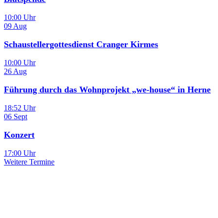
10:00 Uhr
09
Aug
Schaustellergottesdienst Cranger Kirmes
10:00 Uhr
26
Aug
Führung durch das Wohnprojekt „we-house“ in Herne
18:52 Uhr
06
Sept
Konzert
17:00 Uhr
Weitere Termine
Sie haben noch Fragen?
Melden Sie sich bei uns