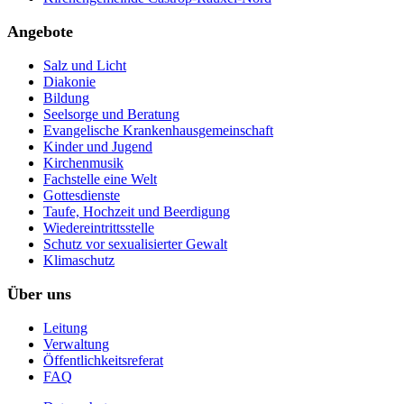
Angebote
Salz und Licht
Diakonie
Bildung
Seelsorge und Beratung
Evangelische Krankenhausgemeinschaft
Kinder und Jugend
Kirchenmusik
Fachstelle eine Welt
Gottesdienste
Taufe, Hochzeit und Beerdigung
Wiedereintrittsstelle
Schutz vor sexualisierter Gewalt
Klimaschutz
Über uns
Leitung
Verwaltung
Öffentlichkeitsreferat
FAQ