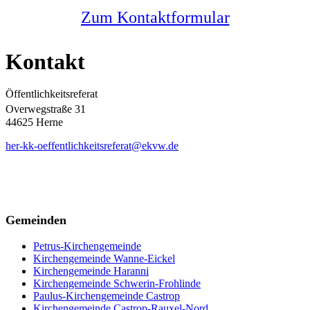
Zum Kontaktformular
Kontakt
Öffentlichkeitsreferat
Overwegstraße 31
44625 Herne
her-kk-oeffentlichkeitsreferat@ekvw.de
Gemeinden
Petrus-Kirchengemeinde
Kirchengemeinde Wanne-Eickel
Kirchengemeinde Haranni
Kirchengemeinde Schwerin-Frohlinde
Paulus-Kirchengemeinde Castrop
Kirchengemeinde Castrop-Rauxel-Nord