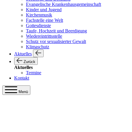
Evangelische Krankenhausgemeinschaft
Kinder und Jugend
Kirchenmusik
Fachstelle eine Welt
Gottesdienste
Taufe, Hochzeit und Beerdigung
Wiedereintrittsstelle
Schutz vor sexualisierter Gewalt
Klimaschutz
Aktuelles
Zurück
Aktuelles
Termine
Kontakt
Menü