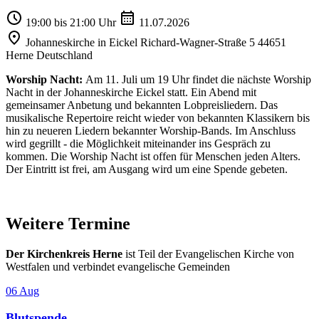
19:00 bis 21:00 Uhr
11.07.2026
Johanneskirche in Eickel Richard-Wagner-Straße 5 44651
Herne Deutschland
Worship Nacht:
Am 11. Juli um 19 Uhr findet die nächste Worship
Nacht in der Johanneskirche Eickel statt. Ein Abend mit
gemeinsamer Anbetung und bekannten Lobpreisliedern. Das
musikalische Repertoire reicht wieder von bekannten Klassikern bis
hin zu neueren Liedern bekannter Worship-Bands. Im Anschluss
wird gegrillt - die Möglichkeit miteinander ins Gespräch zu
kommen. Die Worship Nacht ist offen für Menschen jeden Alters.
Der Eintritt ist frei, am Ausgang wird um eine Spende gebeten.
Weitere Termine
Der Kirchenkreis Herne
ist Teil der Evangelischen Kirche von
Westfalen und verbindet evangelische Gemeinden
06
Aug
Blutspende