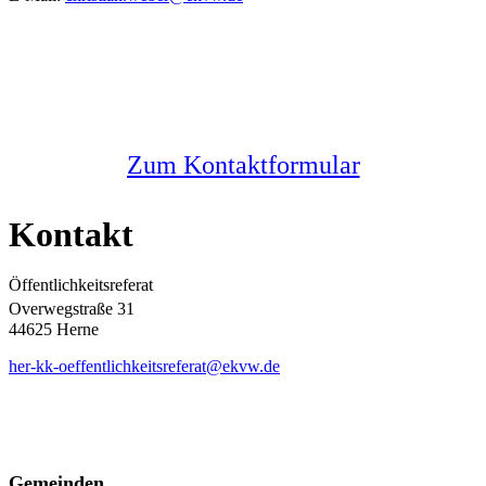
Sie haben noch Fragen?
Melden Sie sich bei uns
Zum Kontaktformular
Kontakt
Öffentlichkeitsreferat
Overwegstraße 31
44625 Herne
her-kk-oeffentlichkeitsreferat@ekvw.de
Gemeinden