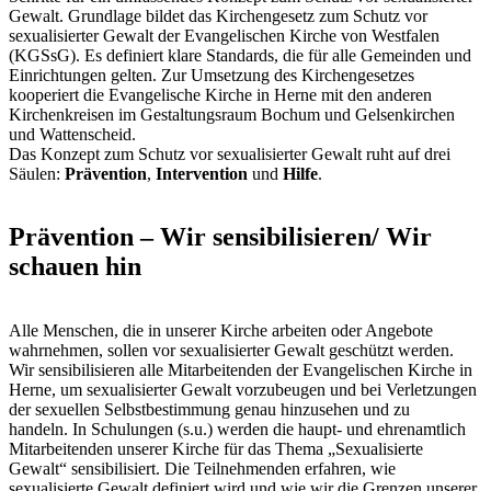
Gewalt. Grundlage bildet das Kirchengesetz zum Schutz vor
sexualisierter Gewalt der Evangelischen Kirche von Westfalen
(KGSsG). Es definiert klare Standards, die für alle Gemeinden und
Einrichtungen gelten. Zur Umsetzung des Kirchengesetzes
kooperiert die Evangelische Kirche in Herne mit den anderen
Kirchenkreisen im Gestaltungsraum Bochum und Gelsenkirchen
und Wattenscheid.
Das Konzept zum Schutz vor sexualisierter Gewalt ruht auf drei
Säulen:
Prävention
,
Intervention
und
Hilfe
.
Prävention – Wir sensibilisieren/ Wir
schauen hin
Alle Menschen, die in unserer Kirche arbeiten oder Angebote
wahrnehmen, sollen vor sexualisierter Gewalt geschützt werden.
Wir sensibilisieren alle Mitarbeitenden der Evangelischen Kirche in
Herne, um sexualisierter Gewalt vorzubeugen und bei Verletzungen
der sexuellen Selbstbestimmung genau hinzusehen und zu
handeln. In Schulungen (s.u.) werden die haupt- und ehrenamtlich
Mitarbeitenden unserer Kirche für das Thema „Sexualisierte
Gewalt“ sensibilisiert. Die Teilnehmenden erfahren, wie
sexualisierte Gewalt definiert wird und wie wir die Grenzen unserer