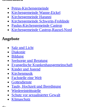
Petrus-Kirchengemeinde
Kirchengemeinde Wanne-Eickel
Kirchengemeinde Haranni
Kirchengemeinde Schwerin-Frohlinde
Paulus-Kirchengemeinde Castrop
Kirchengemeinde Castrop-Rauxel-Nord
Angebote
Salz und Licht
Diakonie
Bildung
Seelsorge und Beratung
Evangelische Krankenhausgemeinschaft
Kinder und Jugend
Kirchenmusik
Fachstelle eine Welt
Gottesdienste
Taufe, Hochzeit und Beerdigung
Wiedereintrittsstelle
Schutz vor sexualisierter Gewalt
Klimaschutz