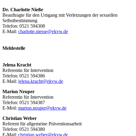
Dr. Charlotte Nieße
Beauftragte für den Umgang mit Verletzungen der sexuellen
Selbstbestimmung
Telefon: 0521 594308
E-Mail:
charlotte.niesse@ekvw.de
Meldestelle
Jelena Kracht
Referentin für Intervention
­Telefon: 0521 594386
E-­Mail:
jelena.kracht@ekvw.de
Marion Neuper
Referentin für Intervention
Telefon: 0521 594387
E-Meil:
marion.neuper@ekvw.de
Christian Weber
Referent für allgemeine Präventionsarbeit
­Telefon: 0521 594380
­E-Mail:
christian.weber@ekvw.de