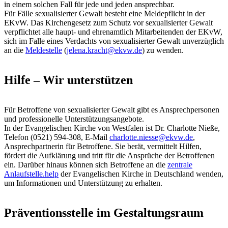
in einem solchen Fall für jede und jeden ansprechbar.
Für Fälle sexualisierter Gewalt besteht eine Meldepflicht in der
EKvW. Das Kirchengesetz zum Schutz vor sexualisierter Gewalt
verpflichtet alle haupt- und ehrenamtlich Mitarbeitenden der EKvW,
sich im Falle eines Verdachts von sexualisierter Gewalt unverzüglich
an die
Meldestelle
(
jelena.kracht@ekvw.de
) zu wenden.
Hilfe – Wir unterstützen
Für Betroffene von sexualisierter Gewalt gibt es Ansprechpersonen
und professionelle Unterstützungsangebote.
In der Evangelischen Kirche von Westfalen ist Dr. Charlotte Nieße,
Telefon (0521) 594-308, E-Mail
charlotte.niesse@ekvw.de
,
Ansprechpartnerin für Betroffene. Sie berät, vermittelt Hilfen,
fördert die Aufklärung und tritt für die Ansprüche der Betroffenen
ein. Darüber hinaus können sich Betroffene an die
zentrale
Anlaufstelle.help
der Evangelischen Kirche in Deutschland wenden,
um Informationen und Unterstützung zu erhalten.
Präventionsstelle im Gestaltungsraum