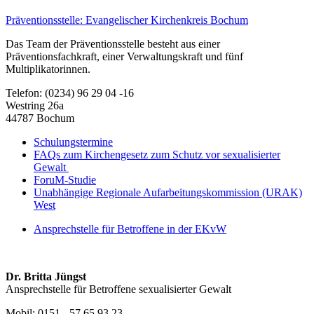
Präventionsstelle: Evangelischer Kirchenkreis Bochum
Das Team der Präventionsstelle besteht aus einer
Präventionsfachkraft, einer Verwaltungskraft und fünf
Multiplikatorinnen.
Telefon: (0234) 96 29 04 -16
Westring 26a
44787 Bochum
Schulungstermine
FAQs zum Kirchengesetz zum Schutz vor sexualisierter
Gewalt
ForuM-Studie
Unabhängige Regionale Aufarbeitungskommission (URAK)
West
Ansprechstelle für Betroffene in der EKvW
Dr. Britta Jüngst
Ansprechstelle für Betroffene sexualisierter Gewalt
Mobil: 0151 - 57 65 93 23