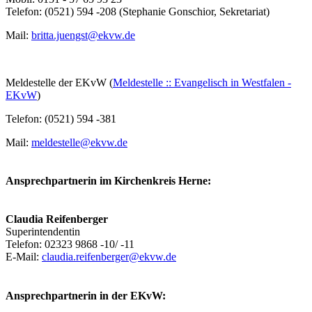
Telefon: (0521) 594 -208 (Stephanie Gonschior, Sekretariat)
Mail:
britta.juengst@ekvw.de
Meldestelle der EKvW (
Meldestelle :: Evangelisch in Westfalen -
EKvW
)
Telefon: (0521) 594 -381
Mail:
meldestelle@ekvw.de
Ansprechpartnerin im Kirchenkreis Herne:
Claudia Reifenberger
Superintendentin
Telefon: 02323 9868 -10/ -11
E-Mail:
claudia.reifenberger@ekvw.de
Ansprechpartnerin in der EKvW: