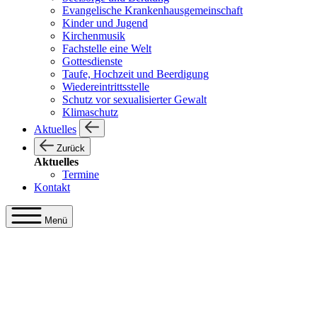
Evangelische Krankenhausgemeinschaft
Kinder und Jugend
Kirchenmusik
Fachstelle eine Welt
Gottesdienste
Taufe, Hochzeit und Beerdigung
Wiedereintrittsstelle
Schutz vor sexualisierter Gewalt
Klimaschutz
Aktuelles
Zurück
Aktuelles
Termine
Kontakt
Menü