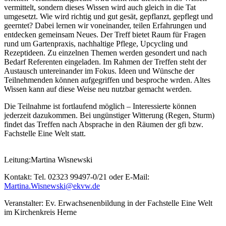
vermittelt, sondern dieses Wissen wird auch gleich in die Tat
umgesetzt. Wie wird richtig und gut gesät, gepflanzt, gepflegt und
geerntet? Dabei lernen wir voneinander, teilen Erfahrungen und
entdecken gemeinsam Neues. Der Treff bietet Raum für Fragen
rund um Gartenpraxis, nachhaltige Pflege, Upcycling und
Rezeptideen. Zu einzelnen Themen werden gesondert und nach
Bedarf Referenten eingeladen. Im Rahmen der Treffen steht der
Austausch untereinander im Fokus. Ideen und Wünsche der
Teilnehmenden können aufgegriffen und besproche wrden. Altes
Wissen kann auf diese Weise neu nutzbar gemacht werden.
Die Teilnahme ist fortlaufend möglich – Interessierte können
jederzeit dazukommen. Bei ungünstiger Witterung (Regen, Sturm)
findet das Treffen nach Absprache in den Räumen der gfi bzw.
Fachstelle Eine Welt statt.
Leitung:Martina Wisnewski
Kontakt: Tel. 02323 99497-0/21 oder E-Mail:
Martina.Wisnewski@ekvw.de
Veranstalter: Ev. Erwachsenenbildung in der Fachstelle Eine Welt
im Kirchenkreis Herne