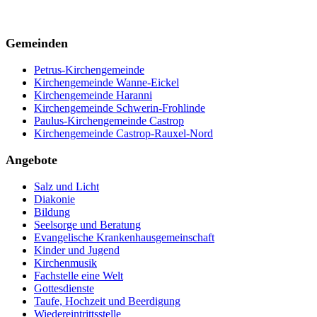
Gemeinden
Petrus-Kirchengemeinde
Kirchengemeinde Wanne-Eickel
Kirchengemeinde Haranni
Kirchengemeinde Schwerin-Frohlinde
Paulus-Kirchengemeinde Castrop
Kirchengemeinde Castrop-Rauxel-Nord
Angebote
Salz und Licht
Diakonie
Bildung
Seelsorge und Beratung
Evangelische Krankenhausgemeinschaft
Kinder und Jugend
Kirchenmusik
Fachstelle eine Welt
Gottesdienste
Taufe, Hochzeit und Beerdigung
Wiedereintrittsstelle