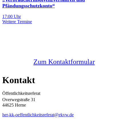
Pfändungsschutzkonto“
17:00 Uhr
Weitere Termine
Sie haben noch Fragen?
Melden Sie sich bei uns
Zum Kontaktformular
Kontakt
Öffentlichkeitsreferat
Overwegstraße 31
44625 Herne
her-kk-oeffentlichkeitsreferat@ekvw.de