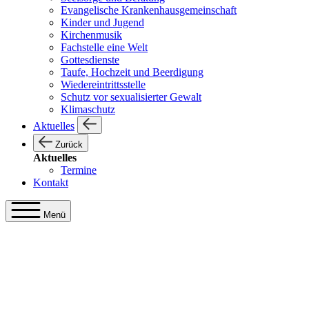
Evangelische Krankenhausgemeinschaft
Kinder und Jugend
Kirchenmusik
Fachstelle eine Welt
Gottesdienste
Taufe, Hochzeit und Beerdigung
Wiedereintrittsstelle
Schutz vor sexualisierter Gewalt
Klimaschutz
Aktuelles
Zurück
Aktuelles
Termine
Kontakt
Menü