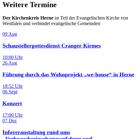
Weitere Termine
Der Kirchenkreis Herne
ist Teil der Evangelischen Kirche von
Westfalen und verbindet evangelische Gemeinden
09
Aug
Schaustellergottesdienst Cranger Kirmes
10:00 Uhr
26
Aug
Führung durch das Wohnprojekt „we-house“ in Herne
18:52 Uhr
06
Sept
Konzert
17:00 Uhr
07
Dez
Infoveranstaltung rund ums
„Verbraucherinsolvenzverfahren und