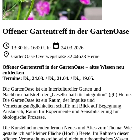
Offener Gartentreff in der GartenOase
13:30 bis 16:00 Uhr
24.03.2026
GartenOase Overwegstraße 32 44623 Herne
Offener Gartentreff in der GartenOase – altes Wissen neu
entdecken
Termine: Di., 24.03. / Di., 21.04. / Di., 19.05.
Die GartenOase ist ein Interkultureller Garten und
Nachbarschaftstreff der „Gesellschaft für Integration“ (gfi) Herne.
Die GartenOase ist ein Raum, der Impulse und
Vernetzungsmöglichkeiten schafft: mit Blick auf Begegnung,
Austausch, Raum für Experimente und Sensibilisierung für
ökologische Prozesse.
Die Kursteilnehmenden lernen Neues und Altes zum Thema: Wie
gestalte ich auf kleiner Fläche (Hoch-) Beete. Im Rahmen dieser
offenen Veranstaltungsreihe wird nicht nur theoretisches Wissen