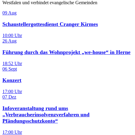
Westfalen und verbindet evangelische Gemeinden
09
Aug
Schaustellergottesdienst Cranger Kirmes
10:00 Uhr
26
Aug
Führung durch das Wohnprojekt „we-house“ in Herne
18:52 Uhr
06
Sept
Konzert
17:00 Uhr
07
Dez
Infoveranstaltung rund ums
„Verbraucherinsolvenzverfahren und
Pfändungsschutzkonto“
17:00 Uhr