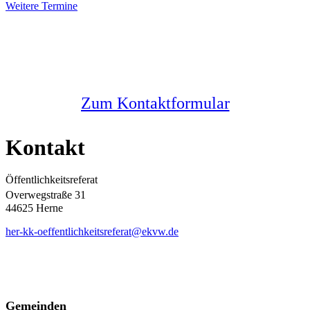
Weitere Termine
Sie haben noch Fragen?
Melden Sie sich bei uns
Zum Kontaktformular
Kontakt
Öffentlichkeitsreferat
Overwegstraße 31
44625 Herne
her-kk-oeffentlichkeitsreferat@ekvw.de
Gemeinden