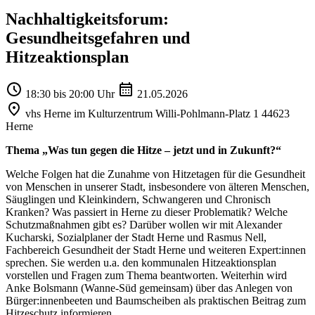
Nachhaltigkeitsforum:
Gesundheitsgefahren und
Hitzeaktionsplan
18:30 bis 20:00 Uhr
21.05.2026
vhs Herne im Kulturzentrum Willi-Pohlmann-Platz 1 44623
Herne
Thema „Was tun gegen die Hitze – jetzt und in Zukunft?“
Welche Folgen hat die Zunahme von Hitzetagen für die Gesundheit
von Menschen in unserer Stadt, insbesondere von älteren Menschen,
Säuglingen und Kleinkindern, Schwangeren und Chronisch
Kranken? Was passiert in Herne zu dieser Problematik? Welche
Schutzmaßnahmen gibt es? Darüber wollen wir mit Alexander
Kucharski, Sozialplaner der Stadt Herne und Rasmus Nell,
Fachbereich Gesundheit der Stadt Herne und weiteren Expert:innen
sprechen. Sie werden u.a. den kommunalen Hitzeaktionsplan
vorstellen und Fragen zum Thema beantworten. Weiterhin wird
Anke Bolsmann (Wanne-Süd gemeinsam) über das Anlegen von
Bürger:innenbeeten und Baumscheiben als praktischen Beitrag zum
Hitzeschutz informieren.