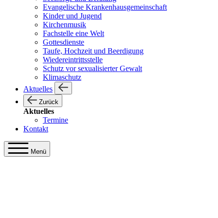
Evangelische Krankenhausgemeinschaft
Kinder und Jugend
Kirchenmusik
Fachstelle eine Welt
Gottesdienste
Taufe, Hochzeit und Beerdigung
Wiedereintrittsstelle
Schutz vor sexualisierter Gewalt
Klimaschutz
Aktuelles
Zurück
Aktuelles
Termine
Kontakt
Menü