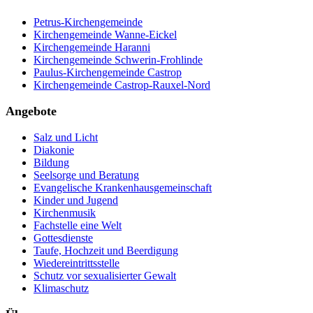
Petrus-Kirchengemeinde
Kirchengemeinde Wanne-Eickel
Kirchengemeinde Haranni
Kirchengemeinde Schwerin-Frohlinde
Paulus-Kirchengemeinde Castrop
Kirchengemeinde Castrop-Rauxel-Nord
Angebote
Salz und Licht
Diakonie
Bildung
Seelsorge und Beratung
Evangelische Krankenhausgemeinschaft
Kinder und Jugend
Kirchenmusik
Fachstelle eine Welt
Gottesdienste
Taufe, Hochzeit und Beerdigung
Wiedereintrittsstelle
Schutz vor sexualisierter Gewalt
Klimaschutz