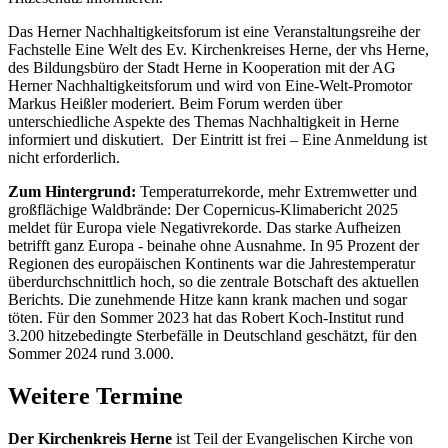
Das Herner Nachhaltigkeitsforum ist eine Veranstaltungsreihe der
Fachstelle Eine Welt des Ev. Kirchenkreises Herne, der vhs Herne,
des Bildungsbüro der Stadt Herne in Kooperation mit der AG
Herner Nachhaltigkeitsforum und wird von Eine-Welt-Promotor
Markus Heißler moderiert. Beim Forum werden über
unterschiedliche Aspekte des Themas Nachhaltigkeit in Herne
informiert und diskutiert. Der Eintritt ist frei – Eine Anmeldung ist
nicht erforderlich.
Zum Hintergrund:
Temperaturrekorde, mehr Extremwetter und
großflächige Waldbrände: Der Copernicus-Klimabericht 2025
meldet für Europa viele Negativrekorde. Das starke Aufheizen
betrifft ganz Europa - beinahe ohne Ausnahme. In 95 Prozent der
Regionen des europäischen Kontinents war die Jahrestemperatur
überdurchschnittlich hoch, so die zentrale Botschaft des aktuellen
Berichts. Die zunehmende Hitze kann krank machen und sogar
töten. Für den Sommer 2023 hat das Robert Koch-Institut rund
3.200 hitzebedingte Sterbefälle in Deutschland geschätzt, für den
Sommer 2024 rund 3.000.
Weitere Termine
Der Kirchenkreis Herne
ist Teil der Evangelischen Kirche von