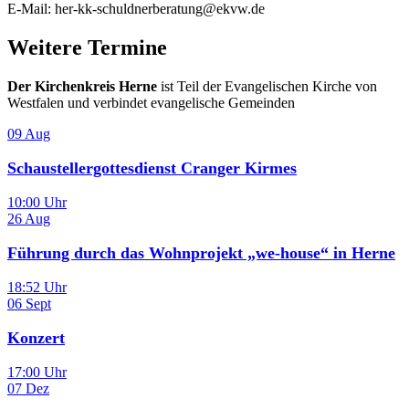
E-Mail: her-kk-schuldnerberatung@ekvw.de
Weitere Termine
Der Kirchenkreis Herne
ist Teil der Evangelischen Kirche von
Westfalen und verbindet evangelische Gemeinden
09
Aug
Schaustellergottesdienst Cranger Kirmes
10:00 Uhr
26
Aug
Führung durch das Wohnprojekt „we-house“ in Herne
18:52 Uhr
06
Sept
Konzert
17:00 Uhr
07
Dez