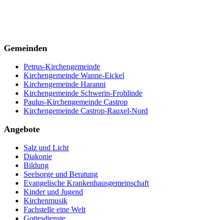
Gemeinden
Petrus-Kirchengemeinde
Kirchengemeinde Wanne-Eickel
Kirchengemeinde Haranni
Kirchengemeinde Schwerin-Frohlinde
Paulus-Kirchengemeinde Castrop
Kirchengemeinde Castrop-Rauxel-Nord
Angebote
Salz und Licht
Diakonie
Bildung
Seelsorge und Beratung
Evangelische Krankenhausgemeinschaft
Kinder und Jugend
Kirchenmusik
Fachstelle eine Welt
Gottesdienste