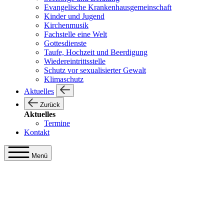
Evangelische Krankenhausgemeinschaft
Kinder und Jugend
Kirchenmusik
Fachstelle eine Welt
Gottesdienste
Taufe, Hochzeit und Beerdigung
Wiedereintrittsstelle
Schutz vor sexualisierter Gewalt
Klimaschutz
Aktuelles
Zurück
Aktuelles
Termine
Kontakt
Menü