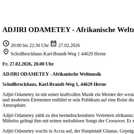
ADJIRI ODAMETEY - Afrikanische Welt
20:00 bis 22:30 Uhr
27.02.2026
Schollbrockhaus Karl-Brandt-Weg 1 44629 Herne
Fr. 27.02.2026, 20.00 Uhr
ADJIRI ODAMETEY - Afrikanische Weltmusik
Schollbrockhaus, Karl-Brandt-Weg 1, 44629 Herne
Adjiri Odametey ist mit seiner kraftvollen Musik ein Meister der wes
und modernen Elementen entführt er sein Publikum auf eine Reise dur
Atmosphäre.
Adjiri Odametey zählt zu den beeindruckendsten Vertretern afrikanis
Mühelos gelingt ihm mit seinen melodiösen Songs der Crossover. Er sel
Adjiri Odametey wuchs in Accra auf, der Hauptstadt Ghanas. Geprägt du