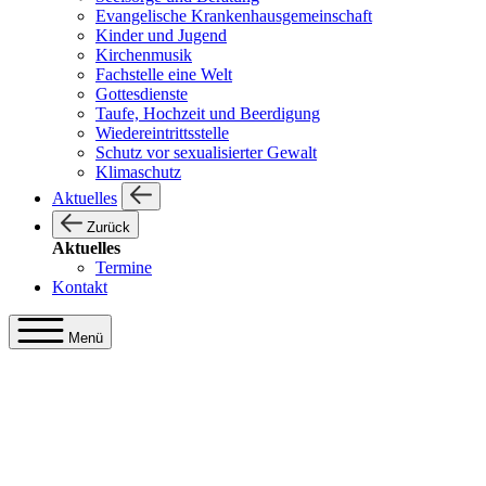
Evangelische Krankenhausgemeinschaft
Kinder und Jugend
Kirchenmusik
Fachstelle eine Welt
Gottesdienste
Taufe, Hochzeit und Beerdigung
Wiedereintrittsstelle
Schutz vor sexualisierter Gewalt
Klimaschutz
Aktuelles
Zurück
Aktuelles
Termine
Kontakt
Menü