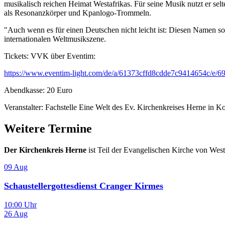
musikalisch reichen Heimat Westafrikas. Für seine Musik nutzt er se
als Resonanzkörper und Kpanlogo-Trommeln.
"Auch wenn es für einen Deutschen nicht leicht ist: Diesen Namen so
internationalen Weltmusikszene.
Tickets: VVK über Eventim:
https://www.eventim-light.com/de/a/61373cffd8cdde7c9414654c/e
Abendkasse: 20 Euro
Veranstalter: Fachstelle Eine Welt des Ev. Kirchenkreises Herne in 
Weitere Termine
Der Kirchenkreis Herne
ist Teil der Evangelischen Kirche von Wes
09
Aug
Schaustellergottesdienst Cranger Kirmes
10:00 Uhr
26
Aug