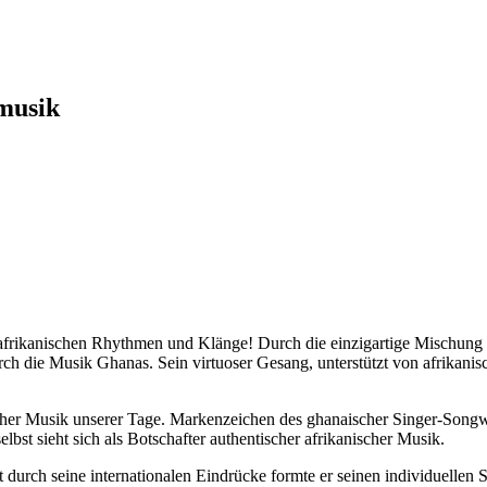
musik
tafrikanischen Rhythmen und Klänge! Durch die einzigartige Mischung a
ch die Musik Ghanas. Sein virtuoser Gesang, unterstützt von afrikanis
cher Musik unserer Tage. Markenzeichen des ghanaischer Singer-Songwr
bst sieht sich als Botschafter authentischer afrikanischer Musik.
rch seine internationalen Eindrücke formte er seinen individuellen Sti