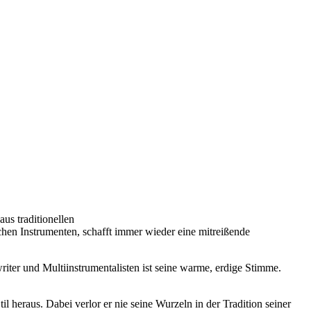
us traditionellen
chen Instrumenten, schafft immer wieder eine mitreißende
iter und Multiinstrumentalisten ist seine warme, erdige Stimme.
l heraus. Dabei verlor er nie seine Wurzeln in der Tradition seiner