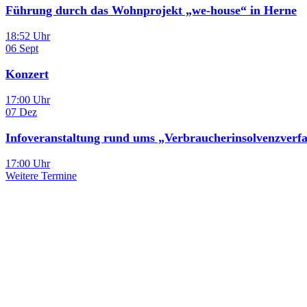
Führung durch das Wohnprojekt „we-house“ in Herne
18:52 Uhr
06
Sept
Konzert
17:00 Uhr
07
Dez
Infoveranstaltung rund ums „Verbraucherinsolvenzverf
17:00 Uhr
Weitere Termine