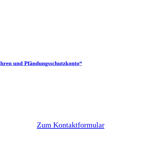
ahren und Pfändungsschutzkonto“
Sie haben noch Fragen?
Melden Sie sich bei uns
Zum Kontaktformular