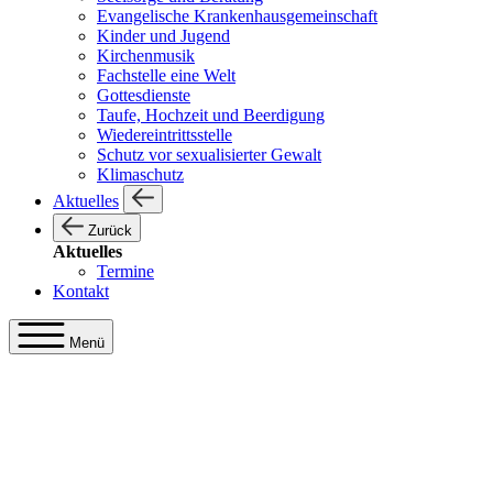
Evangelische Krankenhausgemeinschaft
Kinder und Jugend
Kirchenmusik
Fachstelle eine Welt
Gottesdienste
Taufe, Hochzeit und Beerdigung
Wiedereintrittsstelle
Schutz vor sexualisierter Gewalt
Klimaschutz
Aktuelles
Zurück
Aktuelles
Termine
Kontakt
Menü