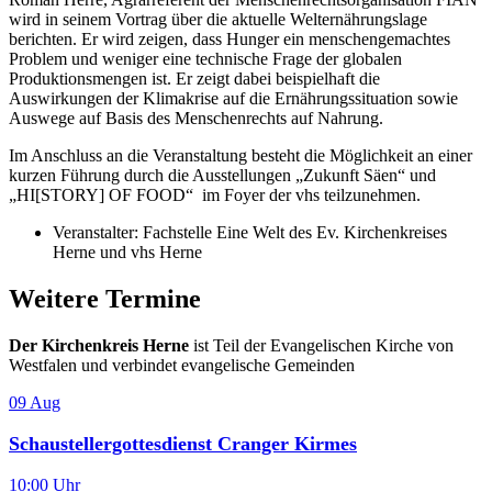
wird in seinem Vortrag über die aktuelle Welternährungslage
berichten. Er wird zeigen, dass Hunger ein menschengemachtes
Problem und weniger eine technische Frage der globalen
Produktionsmengen ist. Er zeigt dabei beispielhaft die
Auswirkungen der Klimakrise auf die Ernährungssituation sowie
Auswege auf Basis des Menschenrechts auf Nahrung.
Im Anschluss an die Veranstaltung besteht die Möglichkeit an einer
kurzen Führung durch die Ausstellungen „Zukunft Säen“ und
„HI[STORY] OF FOOD“ im Foyer der vhs teilzunehmen.
Veranstalter: Fachstelle Eine Welt des Ev. Kirchenkreises
Herne und vhs Herne
Weitere Termine
Der Kirchenkreis Herne
ist Teil der Evangelischen Kirche von
Westfalen und verbindet evangelische Gemeinden
09
Aug
Schaustellergottesdienst Cranger Kirmes
10:00 Uhr