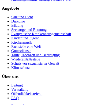
Angebote
Salz und Licht
Diakonie
Bildung
Seelsorge und Beratung
Evangelische Krankenhausgemeinschaft
Kinder und Jugend
Kirchenmusik
Fachstelle eine Welt
Gottesdienste
Taufe, Hochzeit und Beerdigung
Wiedereintrittsstelle
Schutz vor sexualisierter Gewalt
Klimaschutz
Über uns
Leitung
Verwaltung
Öffentlichkeitsreferat
FAQ