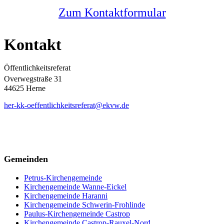
Zum Kontaktformular
Kontakt
Öffentlichkeitsreferat
Overwegstraße 31
44625 Herne
her-kk-oeffentlichkeitsreferat@ekvw.de
Gemeinden
Petrus-Kirchengemeinde
Kirchengemeinde Wanne-Eickel
Kirchengemeinde Haranni
Kirchengemeinde Schwerin-Frohlinde
Paulus-Kirchengemeinde Castrop
Kirchengemeinde Castrop-Rauxel-Nord