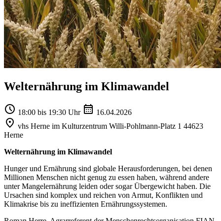
Welternährung im Klimawandel
18:00 bis 19:30 Uhr
16.04.2026
vhs Herne im Kulturzentrum Willi-Pohlmann-Platz 1 44623
Herne
Welternährung im Klimawandel
Hunger und Ernährung sind globale Herausforderungen, bei denen
Millionen Menschen nicht genug zu essen haben, während andere
unter Mangelernährung leiden oder sogar Übergewicht haben. Die
Ursachen sind komplex und reichen von Armut, Konflikten und
Klimakrise bis zu ineffizienten Ernährungssystemen.
Roman Herre, Agrarreferent der Menschenrechtsorganisation FIAN