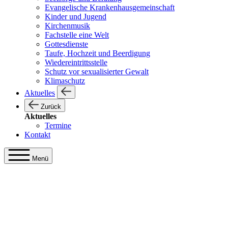
Evangelische Krankenhausgemeinschaft
Kinder und Jugend
Kirchenmusik
Fachstelle eine Welt
Gottesdienste
Taufe, Hochzeit und Beerdigung
Wiedereintrittsstelle
Schutz vor sexualisierter Gewalt
Klimaschutz
Aktuelles
Zurück
Aktuelles
Termine
Kontakt
Menü