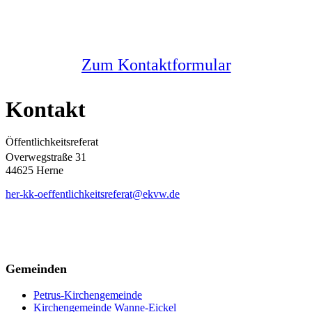
Melden Sie sich bei uns
Zum Kontaktformular
Kontakt
Öffentlichkeitsreferat
Overwegstraße 31
44625 Herne
her-kk-oeffentlichkeitsreferat@ekvw.de
Gemeinden
Petrus-Kirchengemeinde
Kirchengemeinde Wanne-Eickel