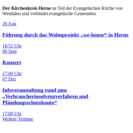
Der Kirchenkreis Herne
ist Teil der Evangelischen Kirche von
Westfalen und verbindet evangelische Gemeinden
26
Aug
Führung durch das Wohnprojekt „we-house“ in Herne
18:52 Uhr
06
Sept
Konzert
17:00 Uhr
07
Dez
Infoveranstaltung rund ums
„Verbraucherinsolvenzverfahren und
Pfändungsschutzkonto“
17:00 Uhr
Weitere Termine
Sie haben noch Fragen?