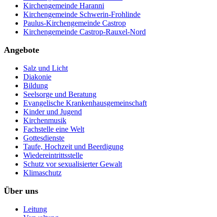
Kirchengemeinde Haranni
Kirchengemeinde Schwerin-Frohlinde
Paulus-Kirchengemeinde Castrop
Kirchengemeinde Castrop-Rauxel-Nord
Angebote
Salz und Licht
Diakonie
Bildung
Seelsorge und Beratung
Evangelische Krankenhausgemeinschaft
Kinder und Jugend
Kirchenmusik
Fachstelle eine Welt
Gottesdienste
Taufe, Hochzeit und Beerdigung
Wiedereintrittsstelle
Schutz vor sexualisierter Gewalt
Klimaschutz
Über uns
Leitung