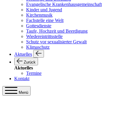
Evangelische Krankenhausgemeinschaft
Kinder und Jugend
Kirchenmusik
Fachstelle eine Welt
Gottesdienste
Taufe, Hochzeit und Beerdigung
Wiedereintrittsstelle
Schutz vor sexualisierter Gewalt
Klimaschutz
Aktuelles
Zurück
Aktuelles
Termine
Kontakt
Menü