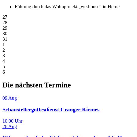
Führung durch das Wohnprojekt „we-house“ in Herne
27
28
29
30
31
1
2
3
4
5
6
Die nächsten Termine
09
Aug
Schaustellergottesdienst Cranger Kirmes
10:00 Uhr
26
Aug