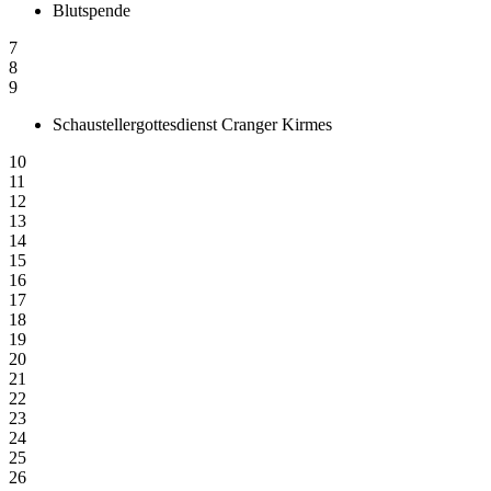
Blutspende
7
8
9
Schaustellergottesdienst Cranger Kirmes
10
11
12
13
14
15
16
17
18
19
20
21
22
23
24
25
26