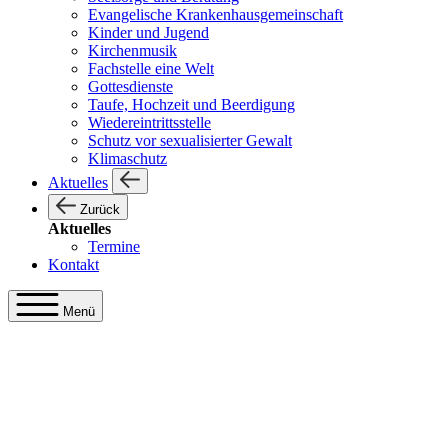
Evangelische Krankenhausgemeinschaft
Kinder und Jugend
Kirchenmusik
Fachstelle eine Welt
Gottesdienste
Taufe, Hochzeit und Beerdigung
Wiedereintrittsstelle
Schutz vor sexualisierter Gewalt
Klimaschutz
Aktuelles
Zurück
Aktuelles
Termine
Kontakt
Menü