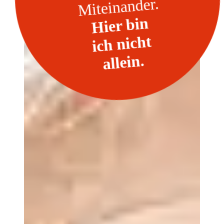
Miteinander.
Hier bin
ich nicht
allein.