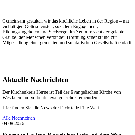
Gemeinsam gestalten wir das kirchliche Leben in der Region – mit
vielfältigen Gottesdiensten, sozialem Engagement,
Bildungsangeboten und Seelsorge. Im Zentrum steht der gelebte
Glaube, der Menschen verbindet, Hoffnung schenkt und zur
Mitgestaltung einer gerechten und solidarischen Gesellschaft einlädt.
Aktuelle Nachrichten
Der Kirchenkreis Herne ist Teil der Evangelischen Kirche von
Westfalen und verbindet evangelische Gemeinden
Hier finden Sie alle News der Fachstelle Eine Welt.
Alle Nachrichten
04.08.2026
Pilgern in Castrop-Rauxel: Ein Licht auf dem Weg