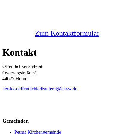
Sie haben noch Fragen?
Melden Sie sich bei uns
Zum Kontaktformular
Kontakt
Öffentlichkeitsreferat
Overwegstraße 31
44625 Herne
her-kk-oeffentlichkeitsreferat@ekvw.de
Gemeinden
Petrus-Kirchengemeinde