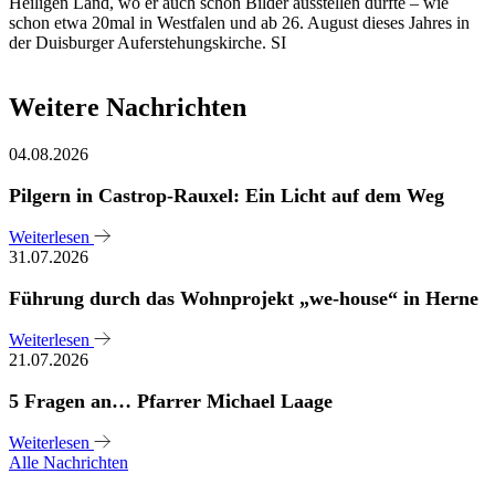
Heiligen Land, wo er auch schon Bilder ausstellen durfte – wie
schon etwa 20mal in Westfalen und ab 26. August dieses Jahres in
der Duisburger Auferstehungskirche. SI
Weitere Nachrichten
04.08.2026
Pilgern in Castrop-Rauxel: Ein Licht auf dem Weg
Weiterlesen
31.07.2026
Führung durch das Wohnprojekt „we-house“ in Herne
Weiterlesen
21.07.2026
5 Fragen an… Pfarrer Michael Laage
Weiterlesen
Alle Nachrichten