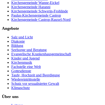
Kirchengemeinde Wanne-Eickel
Kirchengemeinde Haranni
Kirchengemeinde Schwerin-Frohlinde
Paulus-Kirchengemeinde Castrop
Kirchengemeinde Castrop-Rauxel-Nord
Angebote
Salz und Licht
Diakonie
Bildung
Seelsorge und Beratung
Evangelische Krankenhausgemeinschaft
Kinder und Jugend
Kirchenmusik
Fachstelle eine Welt
Gottesdienste
Taufe, Hochzeit und Beerdigung
Wiedereintrittsstelle
Schutz vor sexualisierter Gewalt
Klimaschutz
Über uns