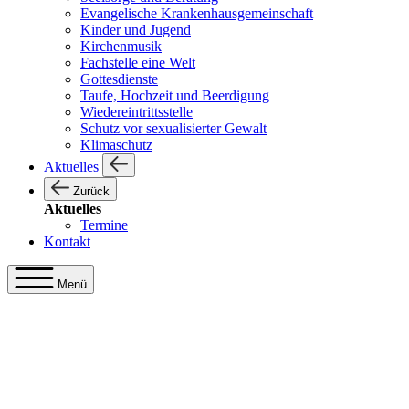
Evangelische Krankenhausgemeinschaft
Kinder und Jugend
Kirchenmusik
Fachstelle eine Welt
Gottesdienste
Taufe, Hochzeit und Beerdigung
Wiedereintrittsstelle
Schutz vor sexualisierter Gewalt
Klimaschutz
Aktuelles
Zurück
Aktuelles
Termine
Kontakt
Menü