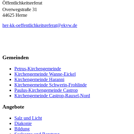
Öffentlichkeitsreferat
Overwegstraße 31
44625 Herne
her-kk-oeffentlichkeitsreferat@ekvw.de
Gemeinden
Petrus-Kirchengemeinde
Kirchengemeinde Wanne-Eickel
Kirchengemeinde Haranni
Kirchengemeinde Schwerin-Frohlinde
Paulus-Kirchengemeinde Castrop
Kirchengemeinde Castrop-Rauxel-Nord
Angebote
Salz und Licht
Diakonie
Bildung