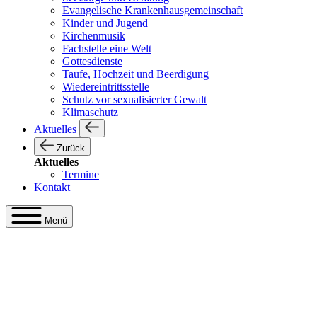
Evangelische Krankenhausgemeinschaft
Kinder und Jugend
Kirchenmusik
Fachstelle eine Welt
Gottesdienste
Taufe, Hochzeit und Beerdigung
Wiedereintrittsstelle
Schutz vor sexualisierter Gewalt
Klimaschutz
Aktuelles
Zurück
Aktuelles
Termine
Kontakt
Menü