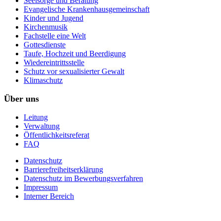
Seelsorge und Beratung
Evangelische Krankenhausgemeinschaft
Kinder und Jugend
Kirchenmusik
Fachstelle eine Welt
Gottesdienste
Taufe, Hochzeit und Beerdigung
Wiedereintrittsstelle
Schutz vor sexualisierter Gewalt
Klimaschutz
Über uns
Leitung
Verwaltung
Öffentlichkeitsreferat
FAQ
Datenschutz
Barrierefreiheitserklärung
Datenschutz im Bewerbungsverfahren
Impressum
Interner Bereich