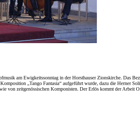
pfmusik am Ewigkeitssonntag in der Horsthauser Zionskirche. Das Be
n Komposition „Tango Fantasia“ aufgeführt wurde, dazu die Herner S
wie von zeitgenössischen Komponisten. Der Erlös kommt der Arbeit 