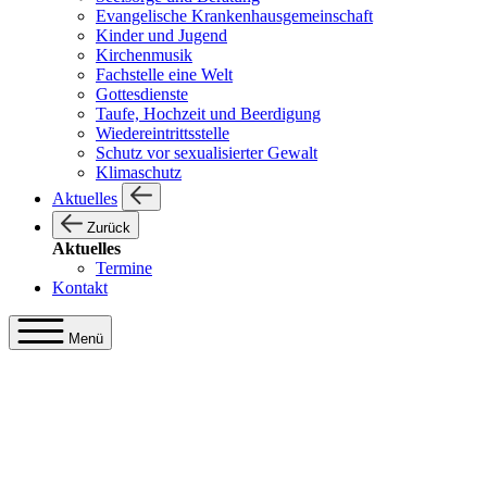
Evangelische Krankenhausgemeinschaft
Kinder und Jugend
Kirchenmusik
Fachstelle eine Welt
Gottesdienste
Taufe, Hochzeit und Beerdigung
Wiedereintrittsstelle
Schutz vor sexualisierter Gewalt
Klimaschutz
Aktuelles
Zurück
Aktuelles
Termine
Kontakt
Menü