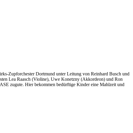
zirks-Zupforchester Dortmund unter Leitung von Reinhard Busch und
olisten Lea Raasch (Violine), Uwe Konetzny (Akkordeon) und Ron
OASE zugute. Hier bekommen bedürftige Kinder eine Mahlzeit und