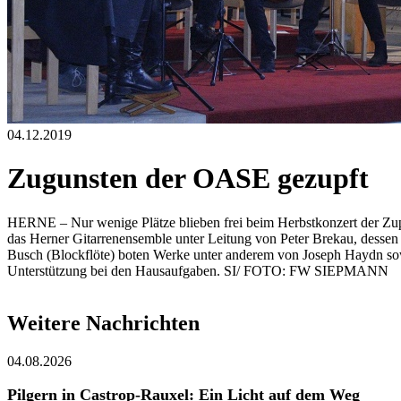
04.12.2019
Zugunsten der OASE gezupft
HERNE – Nur wenige Plätze blieben frei beim Herbstkonzert der Zu
das Herner Gitarrenensemble unter Leitung von Peter Brekau, desse
Busch (Blockflöte) boten Werke unter anderem von Joseph Haydn so
Unterstützung bei den Hausaufgaben. SI/ FOTO: FW SIEPMANN
Weitere Nachrichten
04.08.2026
Pilgern in Castrop-Rauxel: Ein Licht auf dem Weg