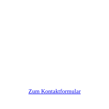
Sie haben noch Fragen?
Melden Sie sich bei uns
Zum Kontaktformular