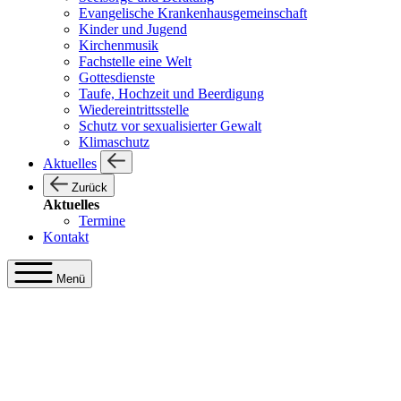
Evangelische Krankenhausgemeinschaft
Kinder und Jugend
Kirchenmusik
Fachstelle eine Welt
Gottesdienste
Taufe, Hochzeit und Beerdigung
Wiedereintrittsstelle
Schutz vor sexualisierter Gewalt
Klimaschutz
Aktuelles
Zurück
Aktuelles
Termine
Kontakt
Menü