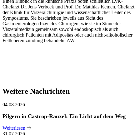
Einen Einblick in die klinische Praxis boten schließlich EvK-
Chefarzt Dr. Jens Verbeek und Prof. Dr. Matthias Kemen, Chefarzt
der Klinik für Viszeralchirurgie und wissenschaftlicher Leiter des
Symposiums. Sie beschrieben jeweils aus Sicht des
Gastroenterologen bzw. des Chirurgen, wie sie im Sinne der
Viszeralmedizin gemeinsam sowohl endoskopisch als auch
chirurgisch Patienten mit Adipositas oder auch nicht-alkoholischer
Fettleberentzündung behandeln. AW
Weitere Nachrichten
04.08.2026
Pilgern in Castrop-Rauxel: Ein Licht auf dem Weg
Weiterlesen
31.07.2026