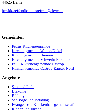
44625 Herne
her-kk-oeffentlichkeitsreferat@ekvw.de
Gemeinden
Petrus-Kirchengemeinde
Kirchengemeinde Wanne-Eickel
Kirchengemeinde Haranni
Kirchengemeinde Schwerin-Frohlinde
Paulus-Kirchengemeinde Castrop
Kirchengemeinde Castrop-Rauxel-Nord
Angebote
Salz und Licht
Diakonie
Bildung
Seelsorge und Beratung
Evangelische Krankenhausgemeinschaft
Kinder und Jugend