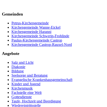
Gemeinden
Petrus-Kirchengemeinde
Kirchengemeinde Wanne-Eickel
Kirchengemeinde Haranni
Kirchengemeinde Schwerin-Frohlinde
Paulus-Kirchengemeinde Castrop
Kirchengemeinde Castrop-Rauxel-Nord
Angebote
Salz und Licht
Diakonie
Bildung
Seelsorge und Beratung
Evangelische Krankenhausgemeinschaft
Kinder und Jugend
Kirchenmusik
Fachstelle eine Welt
Gottesdienste
Taufe, Hochzeit und Beerdigung
Wiedereintrittsstelle