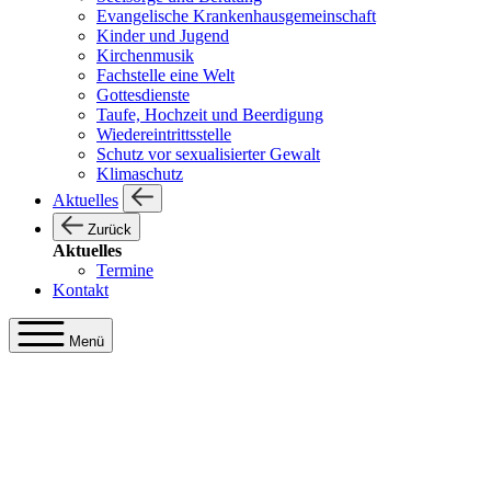
Evangelische Krankenhausgemeinschaft
Kinder und Jugend
Kirchenmusik
Fachstelle eine Welt
Gottesdienste
Taufe, Hochzeit und Beerdigung
Wiedereintrittsstelle
Schutz vor sexualisierter Gewalt
Klimaschutz
Aktuelles
Zurück
Aktuelles
Termine
Kontakt
Menü