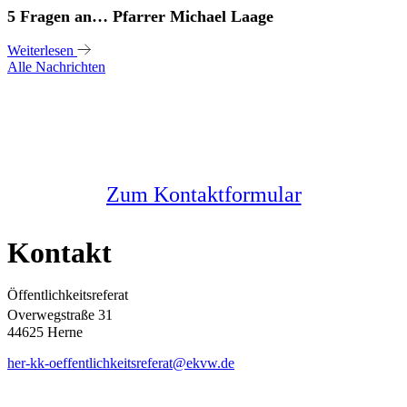
5 Fragen an… Pfarrer Michael Laage
Weiterlesen
Alle Nachrichten
Sie haben noch Fragen?
Melden Sie sich bei uns
Zum Kontaktformular
Kontakt
Öffentlichkeitsreferat
Overwegstraße 31
44625 Herne
her-kk-oeffentlichkeitsreferat@ekvw.de