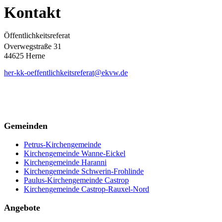
Kontakt
Öffentlichkeitsreferat
Overwegstraße 31
44625 Herne
her-kk-oeffentlichkeitsreferat@ekvw.de
Gemeinden
Petrus-Kirchengemeinde
Kirchengemeinde Wanne-Eickel
Kirchengemeinde Haranni
Kirchengemeinde Schwerin-Frohlinde
Paulus-Kirchengemeinde Castrop
Kirchengemeinde Castrop-Rauxel-Nord
Angebote