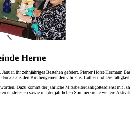
einde Herne
uar, ihr zehnjähriges Bestehen gefeiert. Pfarrer Horst-Hermann Baste
ie damals aus den Kirchengemeinden Christus, Luther und Dreifaltigke
worden. Dazu kommt der jährliche Mitarbeiterdankgottesdienst mit Jahr
 Gemeindefesten sowie mit der jährlichen Sommerkirche weitere Aktivit