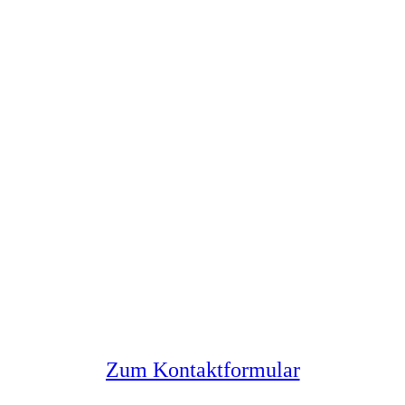
Sie haben noch Fragen?
Melden Sie sich bei uns
Zum Kontaktformular