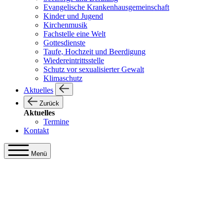
Evangelische Krankenhausgemeinschaft
Kinder und Jugend
Kirchenmusik
Fachstelle eine Welt
Gottesdienste
Taufe, Hochzeit und Beerdigung
Wiedereintrittsstelle
Schutz vor sexualisierter Gewalt
Klimaschutz
Aktuelles
Zurück
Aktuelles
Termine
Kontakt
Menü