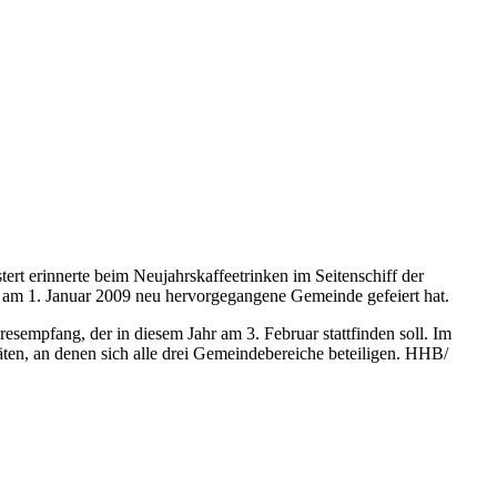
rt erinnerte beim Neujahrskaffeetrinken im Seitenschiff der
it am 1. Januar 2009 neu hervorgegangene Gemeinde gefeiert hat.
esempfang, der in diesem Jahr am 3. Februar stattfinden soll. Im
äten, an denen sich alle drei Gemeindebereiche beteiligen. HHB/