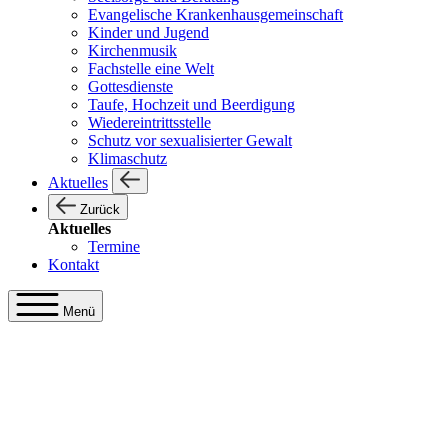
Evangelische Krankenhausgemeinschaft
Kinder und Jugend
Kirchenmusik
Fachstelle eine Welt
Gottesdienste
Taufe, Hochzeit und Beerdigung
Wiedereintrittsstelle
Schutz vor sexualisierter Gewalt
Klimaschutz
Aktuelles
Zurück
Aktuelles
Termine
Kontakt
Menü