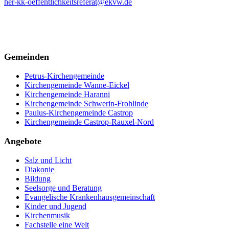
her-kk-oeffentlichkeitsreferat@ekvw.de
Gemeinden
Petrus-Kirchengemeinde
Kirchengemeinde Wanne-Eickel
Kirchengemeinde Haranni
Kirchengemeinde Schwerin-Frohlinde
Paulus-Kirchengemeinde Castrop
Kirchengemeinde Castrop-Rauxel-Nord
Angebote
Salz und Licht
Diakonie
Bildung
Seelsorge und Beratung
Evangelische Krankenhausgemeinschaft
Kinder und Jugend
Kirchenmusik
Fachstelle eine Welt