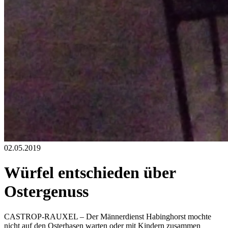
02.05.2019
Würfel entschieden über
Ostergenuss
CASTROP-RAUXEL – Der Männerdienst Habinghorst mochte
nicht auf den Osterhasen warten oder mit Kindern zusammen