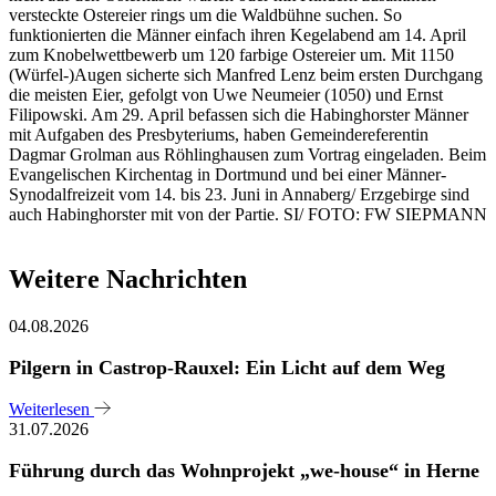
versteckte Ostereier rings um die Waldbühne suchen. So
funktionierten die Männer einfach ihren Kegelabend am 14. April
zum Knobelwettbewerb um 120 farbige Ostereier um. Mit 1150
(Würfel-)Augen sicherte sich Manfred Lenz beim ersten Durchgang
die meisten Eier, gefolgt von Uwe Neumeier (1050) und Ernst
Filipowski. Am 29. April befassen sich die Habinghorster Männer
mit Aufgaben des Presbyteriums, haben Gemeindereferentin
Dagmar Grolman aus Röhlinghausen zum Vortrag eingeladen. Beim
Evangelischen Kirchentag in Dortmund und bei einer Männer-
Synodalfreizeit vom 14. bis 23. Juni in Annaberg/ Erzgebirge sind
auch Habinghorster mit von der Partie. SI/ FOTO: FW SIEPMANN
Weitere Nachrichten
04.08.2026
Pilgern in Castrop-Rauxel: Ein Licht auf dem Weg
Weiterlesen
31.07.2026
Führung durch das Wohnprojekt „we-house“ in Herne