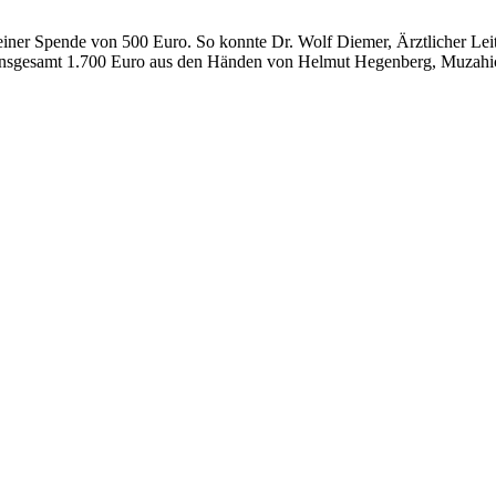
einer Spende von 500 Euro. So konnte Dr. Wolf Diemer, Ärztlicher Leite
ung) insgesamt 1.700 Euro aus den Händen von Helmut Hegenberg, Muzah