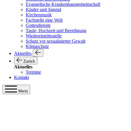
Evangelische Krankenhausgemeinschaft
Kinder und Jugend
Kirchenmusik
Fachstelle eine Welt
Gottesdienste
Taufe, Hochzeit und Beerdigung
Wiedereintrittsstelle
Schutz vor sexualisierter Gewalt
Klimaschutz
Aktuelles
Zurück
Aktuelles
Termine
Kontakt
Menü