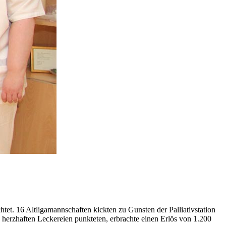
t. 16 Altligamannschaften kickten zu Gunsten der Palliativstation
herzhaften Leckereien punkteten, erbrachte einen Erlös von 1.200