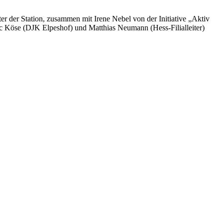
r der Station, zusammen mit Irene Nebel von der Initiative „Aktiv
ic Köse (DJK Elpeshof) und Matthias Neumann (Hess-Filialleiter)