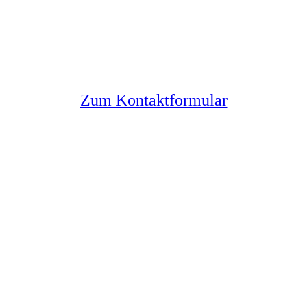
Sie haben noch Fragen?
Melden Sie sich bei uns
Zum Kontaktformular