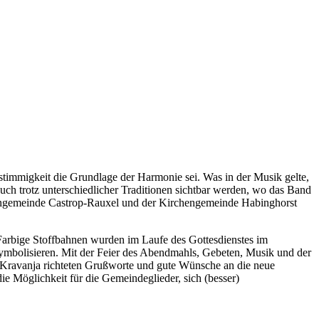
immigkeit die Grundlage der Harmonie sei. Was in der Musik gelte,
ch trotz unterschiedlicher Traditionen sichtbar werden, wo das Band
chengemeinde Castrop-Rauxel und der Kirchengemeinde Habinghorst
Farbige Stoffbahnen wurden im Laufe des Gottesdienstes im
symbolisieren. Mit der Feier des Abendmahls, Gebeten, Musik und der
Kravanja richteten Grußworte und gute Wünsche an die neue
ie Möglichkeit für die Gemeindeglieder, sich (besser)