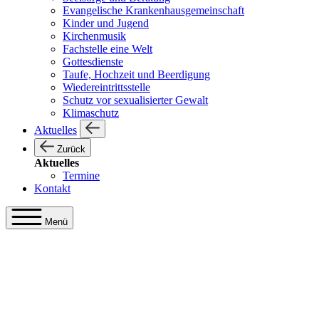
Evangelische Krankenhausgemeinschaft
Kinder und Jugend
Kirchenmusik
Fachstelle eine Welt
Gottesdienste
Taufe, Hochzeit und Beerdigung
Wiedereintrittsstelle
Schutz vor sexualisierter Gewalt
Klimaschutz
Aktuelles
Zurück
Aktuelles
Termine
Kontakt
Menü