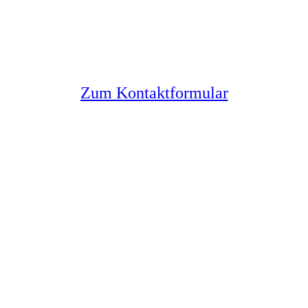
Sie haben noch Fragen?
Melden Sie sich bei uns
Zum Kontaktformular