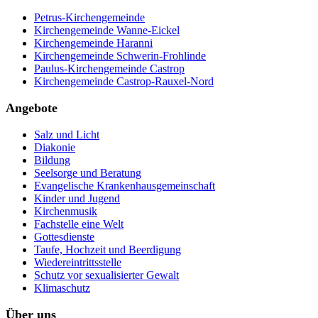
Petrus-Kirchengemeinde
Kirchengemeinde Wanne-Eickel
Kirchengemeinde Haranni
Kirchengemeinde Schwerin-Frohlinde
Paulus-Kirchengemeinde Castrop
Kirchengemeinde Castrop-Rauxel-Nord
Angebote
Salz und Licht
Diakonie
Bildung
Seelsorge und Beratung
Evangelische Krankenhausgemeinschaft
Kinder und Jugend
Kirchenmusik
Fachstelle eine Welt
Gottesdienste
Taufe, Hochzeit und Beerdigung
Wiedereintrittsstelle
Schutz vor sexualisierter Gewalt
Klimaschutz
Über uns