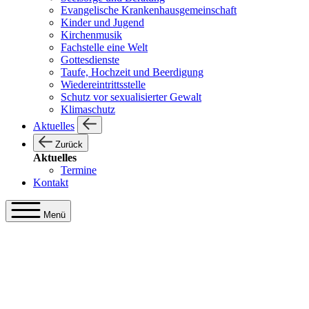
Evangelische Krankenhausgemeinschaft
Kinder und Jugend
Kirchenmusik
Fachstelle eine Welt
Gottesdienste
Taufe, Hochzeit und Beerdigung
Wiedereintrittsstelle
Schutz vor sexualisierter Gewalt
Klimaschutz
Aktuelles
Zurück
Aktuelles
Termine
Kontakt
Menü