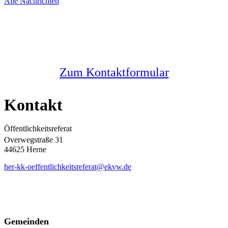
Alle Nachrichten
Sie haben noch Fragen?
Melden Sie sich bei uns
Zum Kontaktformular
Kontakt
Öffentlichkeitsreferat
Overwegstraße 31
44625 Herne
her-kk-oeffentlichkeitsreferat@ekvw.de
Gemeinden