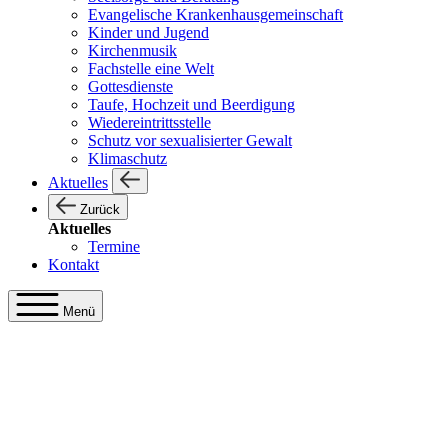
Evangelische Krankenhausgemeinschaft
Kinder und Jugend
Kirchenmusik
Fachstelle eine Welt
Gottesdienste
Taufe, Hochzeit und Beerdigung
Wiedereintrittsstelle
Schutz vor sexualisierter Gewalt
Klimaschutz
Aktuelles
Zurück
Aktuelles
Termine
Kontakt
Menü