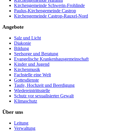
Kirchengemeinde Haranni
Kirchengemeinde Schwerin-Frohlinde
Paulus-Kirchengemeinde Castrop
Kirchengemeinde Castrop-Rauxel-Nord
Angebote
Salz und Licht
Diakonie
Bildung
Seelsorge und Beratung
Evangelische Krankenhausgemeinschaft
Kinder und Jugend
Kirchenmusik
Fachstelle eine Welt
Gottesdienste
Taufe, Hochzeit und Beerdigung
Wiedereintrittsstelle
Schutz vor sexualisierter Gewalt
Klimaschutz
Über uns
Leitung
Verwaltung