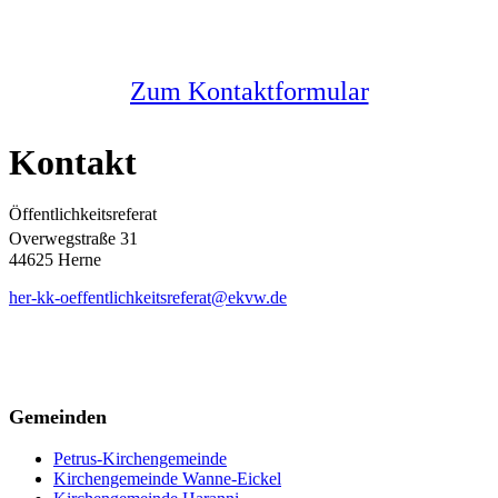
Melden Sie sich bei uns
Zum Kontaktformular
Kontakt
Öffentlichkeitsreferat
Overwegstraße 31
44625 Herne
her-kk-oeffentlichkeitsreferat@ekvw.de
Gemeinden
Petrus-Kirchengemeinde
Kirchengemeinde Wanne-Eickel