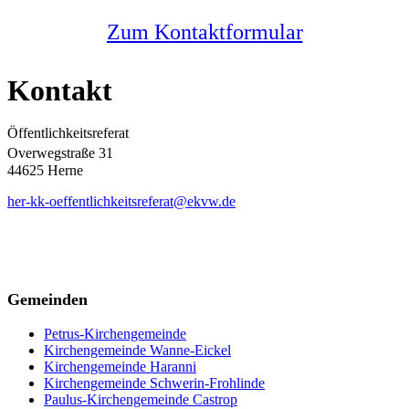
Zum Kontaktformular
Kontakt
Öffentlichkeitsreferat
Overwegstraße 31
44625 Herne
her-kk-oeffentlichkeitsreferat@ekvw.de
Gemeinden
Petrus-Kirchengemeinde
Kirchengemeinde Wanne-Eickel
Kirchengemeinde Haranni
Kirchengemeinde Schwerin-Frohlinde
Paulus-Kirchengemeinde Castrop