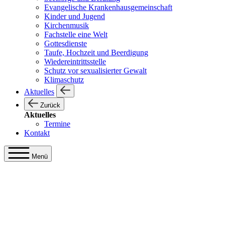
Evangelische Krankenhausgemeinschaft
Kinder und Jugend
Kirchenmusik
Fachstelle eine Welt
Gottesdienste
Taufe, Hochzeit und Beerdigung
Wiedereintrittsstelle
Schutz vor sexualisierter Gewalt
Klimaschutz
Aktuelles
Zurück
Aktuelles
Termine
Kontakt
Menü