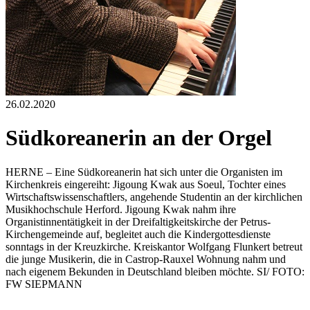
26.02.2020
Südkoreanerin an der Orgel
HERNE – Eine Südkoreanerin hat sich unter die Organisten im
Kirchenkreis eingereiht: Jigoung Kwak aus Soeul, Tochter eines
Wirtschaftswissenschaftlers, angehende Studentin an der kirchlichen
Musikhochschule Herford. Jigoung Kwak nahm ihre
Organistinnentätigkeit in der Dreifaltigkeitskirche der Petrus-
Kirchengemeinde auf, begleitet auch die Kindergottesdienste
sonntags in der Kreuzkirche. Kreiskantor Wolfgang Flunkert betreut
die junge Musikerin, die in Castrop-Rauxel Wohnung nahm und
nach eigenem Bekunden in Deutschland bleiben möchte. SI/ FOTO:
FW SIEPMANN