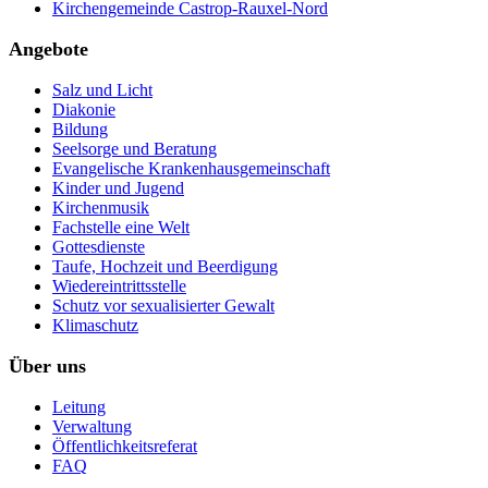
Kirchengemeinde Castrop-Rauxel-Nord
Angebote
Salz und Licht
Diakonie
Bildung
Seelsorge und Beratung
Evangelische Krankenhausgemeinschaft
Kinder und Jugend
Kirchenmusik
Fachstelle eine Welt
Gottesdienste
Taufe, Hochzeit und Beerdigung
Wiedereintrittsstelle
Schutz vor sexualisierter Gewalt
Klimaschutz
Über uns
Leitung
Verwaltung
Öffentlichkeitsreferat
FAQ