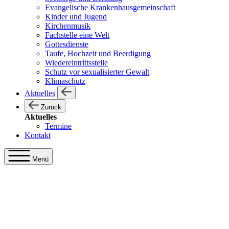
Evangelische Krankenhausgemeinschaft
Kinder und Jugend
Kirchenmusik
Fachstelle eine Welt
Gottesdienste
Taufe, Hochzeit und Beerdigung
Wiedereintrittsstelle
Schutz vor sexualisierter Gewalt
Klimaschutz
Aktuelles
Zurück
Aktuelles
Termine
Kontakt
Menü