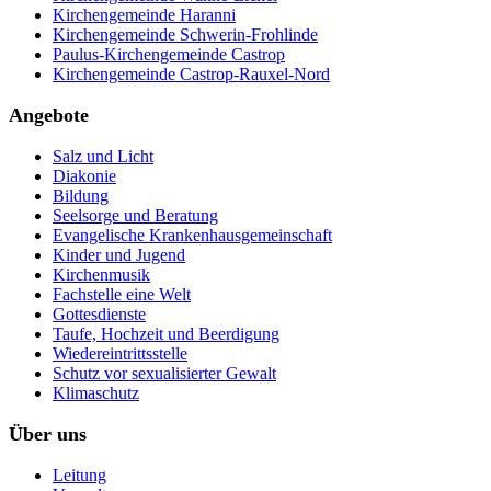
Kirchengemeinde Haranni
Kirchengemeinde Schwerin-Frohlinde
Paulus-Kirchengemeinde Castrop
Kirchengemeinde Castrop-Rauxel-Nord
Angebote
Salz und Licht
Diakonie
Bildung
Seelsorge und Beratung
Evangelische Krankenhausgemeinschaft
Kinder und Jugend
Kirchenmusik
Fachstelle eine Welt
Gottesdienste
Taufe, Hochzeit und Beerdigung
Wiedereintrittsstelle
Schutz vor sexualisierter Gewalt
Klimaschutz
Über uns
Leitung