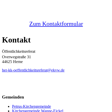
Melden Sie sich bei uns
Zum Kontaktformular
Kontakt
Öffentlichkeitsreferat
Overwegstraße 31
44625 Herne
her-kk-oeffentlichkeitsreferat@ekvw.de
Gemeinden
Petrus-Kirchengemeinde
Kirchengemeinde Wanne-Eickel