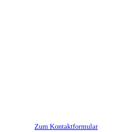
Sie haben noch Fragen?
Melden Sie sich bei uns
Zum Kontaktformular