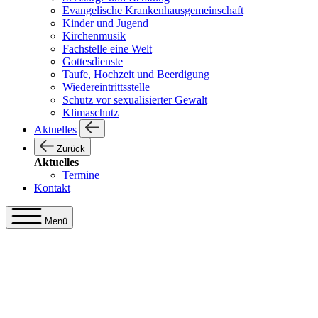
Evangelische Krankenhausgemeinschaft
Kinder und Jugend
Kirchenmusik
Fachstelle eine Welt
Gottesdienste
Taufe, Hochzeit und Beerdigung
Wiedereintrittsstelle
Schutz vor sexualisierter Gewalt
Klimaschutz
Aktuelles
Zurück
Aktuelles
Termine
Kontakt
Menü