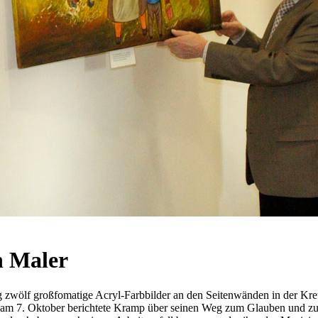
n Maler
wölf großfomatige Acryl-Farbbilder an den Seitenwänden in der Kreuz
t am 7. Oktober berichtete Kramp über seinen Weg zum Glauben und zu d