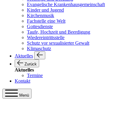
Evangelische Krankenhausgemeinschaft
Kinder und Jugend
Kirchenmusik
Fachstelle eine Welt
Gottesdienste
Taufe, Hochzeit und Beerdigung
Wiedereintrittsstelle
Schutz vor sexualisierter Gewalt
Klimaschutz
Aktuelles
Zurück
Aktuelles
Termine
Kontakt
Menü