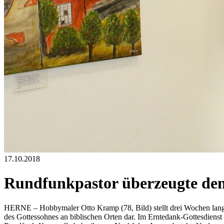
17.10.2018
Rundfunkpastor überzeugte de
HERNE – Hobbymaler Otto Kramp (78, Bild) stellt drei Wochen lang z
des Gottessohnes an biblischen Orten dar. Im Erntedank-Gottesdiens