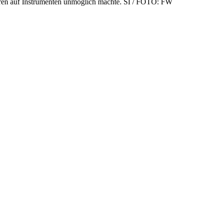
eren auf Instrumenten unmöglich machte. SI / FOTO: FW