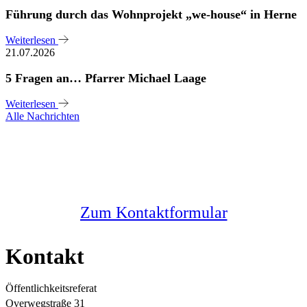
Führung durch das Wohnprojekt „we-house“ in Herne
Weiterlesen
21.07.2026
5 Fragen an… Pfarrer Michael Laage
Weiterlesen
Alle Nachrichten
Sie haben noch Fragen?
Melden Sie sich bei uns
Zum Kontaktformular
Kontakt
Öffentlichkeitsreferat
Overwegstraße 31