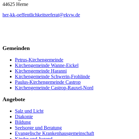
44625 Herne
her-kk-oeffentlichkeitsreferat@ekvw.de
Gemeinden
Petrus-Kirchengemeinde
Kirchengemeinde Wanne-Eickel
Kirchengemeinde Haranni
Kirchengemeinde Schwerin-Frohlinde
Paulus-Kirchengemeinde Castrop
Kirchengemeinde Castrop-Rauxel-Nord
Angebote
Salz und Licht
Diakonie
Bildung
Seelsorge und Beratung
Evangelische Krankenhausgemeinschaft
Kinder und Jugend