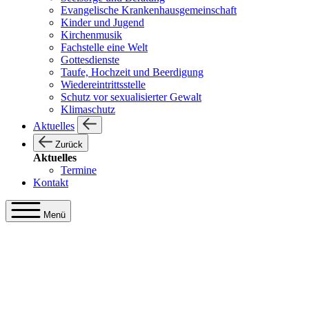
Evangelische Krankenhausgemeinschaft
Kinder und Jugend
Kirchenmusik
Fachstelle eine Welt
Gottesdienste
Taufe, Hochzeit und Beerdigung
Wiedereintrittsstelle
Schutz vor sexualisierter Gewalt
Klimaschutz
Aktuelles
Zurück
Aktuelles
Termine
Kontakt
Menü