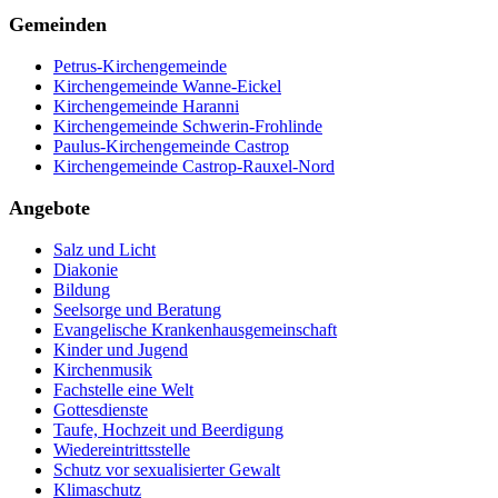
Gemeinden
Petrus-Kirchengemeinde
Kirchengemeinde Wanne-Eickel
Kirchengemeinde Haranni
Kirchengemeinde Schwerin-Frohlinde
Paulus-Kirchengemeinde Castrop
Kirchengemeinde Castrop-Rauxel-Nord
Angebote
Salz und Licht
Diakonie
Bildung
Seelsorge und Beratung
Evangelische Krankenhausgemeinschaft
Kinder und Jugend
Kirchenmusik
Fachstelle eine Welt
Gottesdienste
Taufe, Hochzeit und Beerdigung
Wiedereintrittsstelle
Schutz vor sexualisierter Gewalt
Klimaschutz