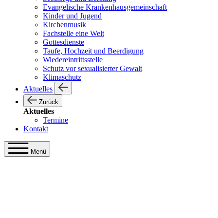
Evangelische Krankenhausgemeinschaft
Kinder und Jugend
Kirchenmusik
Fachstelle eine Welt
Gottesdienste
Taufe, Hochzeit und Beerdigung
Wiedereintrittsstelle
Schutz vor sexualisierter Gewalt
Klimaschutz
Aktuelles
Zurück
Aktuelles
Termine
Kontakt
Menü