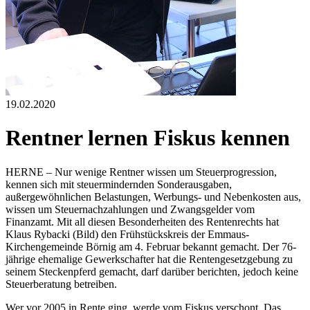
19.02.2020
Rentner lernen Fiskus kennen
HERNE – Nur wenige Rentner wissen um Steuerprogression,
kennen sich mit steuermindernden Sonderausgaben,
außergewöhnlichen Belastungen, Werbungs- und Nebenkosten aus,
wissen um Steuernachzahlungen und Zwangsgelder vom
Finanzamt. Mit all diesen Besonderheiten des Rentenrechts hat
Klaus Rybacki (Bild) den Frühstückskreis der Emmaus-
Kirchengemeinde Börnig am 4. Februar bekannt gemacht. Der 76-
jährige ehemalige Gewerkschafter hat die Rentengesetzgebung zu
seinem Steckenpferd gemacht, darf darüber berichten, jedoch keine
Steuerberatung betreiben.
Wer vor 2005 in Rente ging, werde vom Fiskus verschont. Das