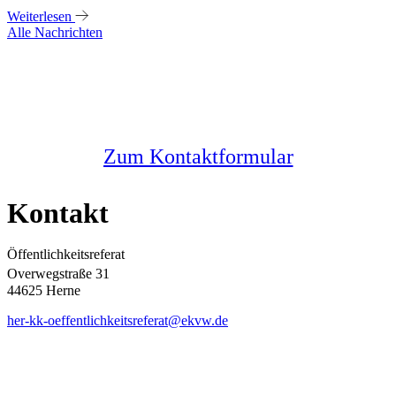
Weiterlesen
Alle Nachrichten
Sie haben noch Fragen?
Melden Sie sich bei uns
Zum Kontaktformular
Kontakt
Öffentlichkeitsreferat
Overwegstraße 31
44625 Herne
her-kk-oeffentlichkeitsreferat@ekvw.de