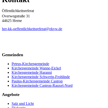
Öffentlichkeitsreferat
Overwegstraße 31
44625 Herne
her-kk-oeffentlichkeitsreferat@ekvw.de
Gemeinden
Petrus-Kirchengemeinde
Kirchengemeinde Wanne-Eickel
Kirchengemeinde Haranni
Kirchengemeinde Schwerin-Frohlinde
Paulus-Kirchengemeinde Castrop
Kirchengemeinde Castrop-Rauxel-Nord
Angebote
Salz und Licht
Diakonie