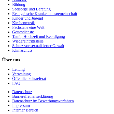
Bildung
Seelsorge und Beratung
Evangelische Krankenhausgemeinschaft
Kinder und Jugend
Kirchenmusik
Fachstelle eine Welt
Gottesdienste
Taufe, Hochzeit und Beerdigung
Wiedereintrittsstelle
Schutz vor sexualisierter Gewalt
Klimaschutz
Über uns
Leitung
Verwaltung
Öffentlichkeitsreferat
FAQ
Datenschutz
Barrierefreiheitserklärung
Datenschutz im Bewerbungsverfahren
Impressum
Interner Bereich