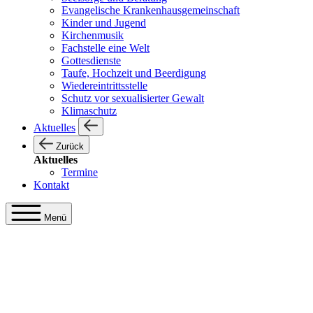
Evangelische Krankenhausgemeinschaft
Kinder und Jugend
Kirchenmusik
Fachstelle eine Welt
Gottesdienste
Taufe, Hochzeit und Beerdigung
Wiedereintrittsstelle
Schutz vor sexualisierter Gewalt
Klimaschutz
Aktuelles
Zurück
Aktuelles
Termine
Kontakt
Menü