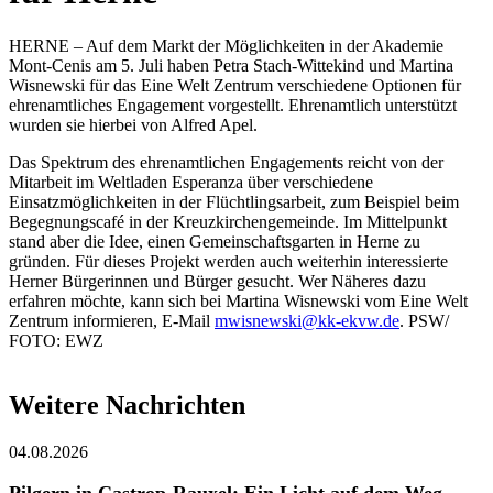
HERNE – Auf dem Markt der Möglichkeiten in der Akademie
Mont-Cenis am 5. Juli haben Petra Stach-Wittekind und Martina
Wisnewski für das Eine Welt Zentrum verschiedene Optionen für
ehrenamtliches Engagement vorgestellt. Ehrenamtlich unterstützt
wurden sie hierbei von Alfred Apel.
Das Spektrum des ehrenamtlichen Engagements reicht von der
Mitarbeit im Weltladen Esperanza über verschiedene
Einsatzmöglichkeiten in der Flüchtlingsarbeit, zum Beispiel beim
Begegnungscafé in der Kreuzkirchengemeinde. Im Mittelpunkt
stand aber die Idee, einen Gemeinschaftsgarten in Herne zu
gründen. Für dieses Projekt werden auch weiterhin interessierte
Herner Bürgerinnen und Bürger gesucht. Wer Näheres dazu
erfahren möchte, kann sich bei Martina Wisnewski vom Eine Welt
Zentrum informieren, E-Mail
mwisnewski@kk-ekvw.de
. PSW/
FOTO: EWZ
Weitere Nachrichten
04.08.2026
Pilgern in Castrop-Rauxel: Ein Licht auf dem Weg