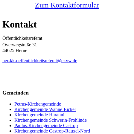
Zum Kontaktformular
Kontakt
Öffentlichkeitsreferat
Overwegstraße 31
44625 Herne
her-kk-oeffentlichkeitsreferat@ekvw.de
Gemeinden
Petrus-Kirchengemeinde
Kirchengemeinde Wanne-Eickel
Kirchengemeinde Haranni
Kirchengemeinde Schwerin-Frohlinde
Paulus-Kirchengemeinde Castrop
Kirchengemeinde Castrop-Rauxel-Nord