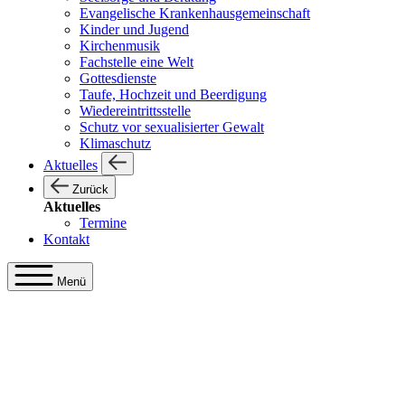
Evangelische Krankenhausgemeinschaft
Kinder und Jugend
Kirchenmusik
Fachstelle eine Welt
Gottesdienste
Taufe, Hochzeit und Beerdigung
Wiedereintrittsstelle
Schutz vor sexualisierter Gewalt
Klimaschutz
Aktuelles
Zurück
Aktuelles
Termine
Kontakt
Menü