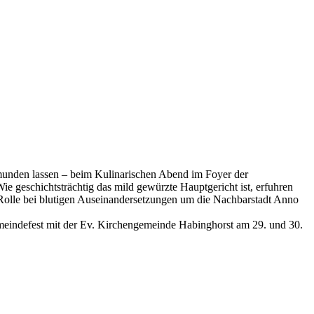
nden lassen – beim Kulinarischen Abend im Foyer der
 geschichtsträchtig das mild gewürzte Hauptgericht ist, erfuhren
 Rolle bei blutigen Auseinandersetzungen um die Nachbarstadt Anno
meindefest mit der Ev. Kirchengemeinde Habinghorst am 29. und 30.