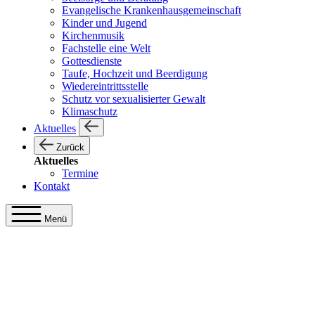
Evangelische Krankenhausgemeinschaft
Kinder und Jugend
Kirchenmusik
Fachstelle eine Welt
Gottesdienste
Taufe, Hochzeit und Beerdigung
Wiedereintrittsstelle
Schutz vor sexualisierter Gewalt
Klimaschutz
Aktuelles
Zurück
Aktuelles
Termine
Kontakt
Menü