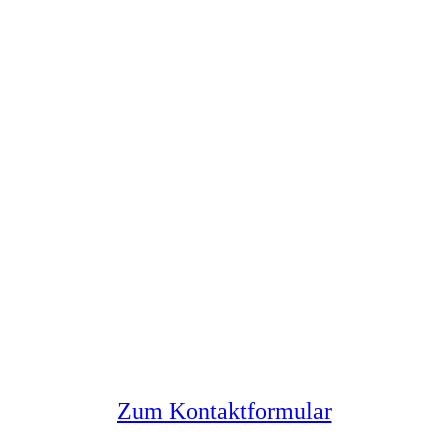
Sie haben noch Fragen?
Melden Sie sich bei uns
Zum Kontaktformular