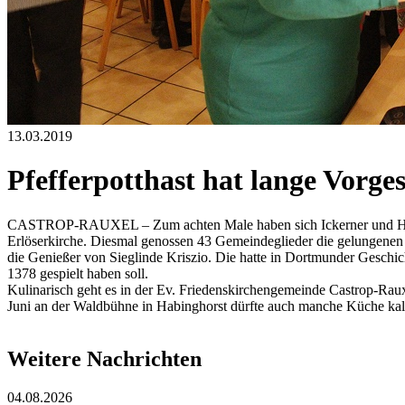
13.03.2019
Pfefferpotthast hat lange Vorge
CASTROP-RAUXEL – Zum achten Male haben sich Ickerner und Henri
Erlöserkirche. Diesmal genossen 43 Gemeindeglieder die gelungenen E
die Genießer von Sieglinde Kriszio. Die hatte in Dortmunder Geschi
1378 gespielt haben soll.
Kulinarisch geht es in der Ev. Friedenskirchengemeinde Castrop-Ra
Juni an der Waldbühne in Habinghorst dürfte auch manche Küche 
Weitere Nachrichten
04.08.2026