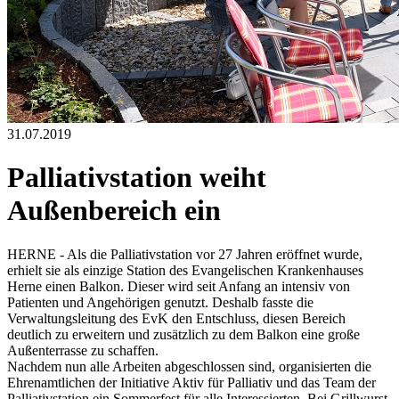
31.07.2019
Palliativstation weiht
Außenbereich ein
HERNE - Als die Palliativstation vor 27 Jahren eröffnet wurde,
erhielt sie als einzige Station des Evangelischen Krankenhauses
Herne einen Balkon. Dieser wird seit Anfang an intensiv von
Patienten und Angehörigen genutzt. Deshalb fasste die
Verwaltungsleitung des EvK den Entschluss, diesen Bereich
deutlich zu erweitern und zusätzlich zu dem Balkon eine große
Außenterrasse zu schaffen.
Nachdem nun alle Arbeiten abgeschlossen sind, organisierten die
Ehrenamtlichen der Initiative Aktiv für Palliativ und das Team der
Palliativstation ein Sommerfest für alle Interessierten. Bei Grillwurst,