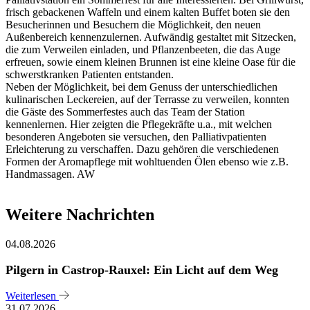
frisch gebackenen Waffeln und einem kalten Buffet boten sie den
Besucherinnen und Besuchern die Möglichkeit, den neuen
Außenbereich kennenzulernen. Aufwändig gestaltet mit Sitzecken,
die zum Verweilen einladen, und Pflanzenbeeten, die das Auge
erfreuen, sowie einem kleinen Brunnen ist eine kleine Oase für die
schwerstkranken Patienten entstanden.
Neben der Möglichkeit, bei dem Genuss der unterschiedlichen
kulinarischen Leckereien, auf der Terrasse zu verweilen, konnten
die Gäste des Sommerfestes auch das Team der Station
kennenlernen. Hier zeigten die Pflegekräfte u.a., mit welchen
besonderen Angeboten sie versuchen, den Palliativpatienten
Erleichterung zu verschaffen. Dazu gehören die verschiedenen
Formen der Aromapflege mit wohltuenden Ölen ebenso wie z.B.
Handmassagen. AW
Weitere Nachrichten
04.08.2026
Pilgern in Castrop-Rauxel: Ein Licht auf dem Weg
Weiterlesen
31.07.2026