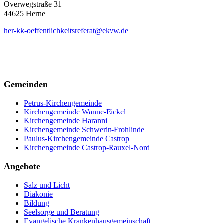
Overwegstraße 31
44625 Herne
her-kk-oeffentlichkeitsreferat@ekvw.de
Gemeinden
Petrus-Kirchengemeinde
Kirchengemeinde Wanne-Eickel
Kirchengemeinde Haranni
Kirchengemeinde Schwerin-Frohlinde
Paulus-Kirchengemeinde Castrop
Kirchengemeinde Castrop-Rauxel-Nord
Angebote
Salz und Licht
Diakonie
Bildung
Seelsorge und Beratung
Evangelische Krankenhausgemeinschaft