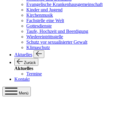
Evangelische Krankenhausgemeinschaft
Kinder und Jugend
Kirchenmusik
Fachstelle eine Welt
Gottesdienste
Taufe, Hochzeit und Beerdigung
Wiedereintrittsstelle
Schutz vor sexualisierter Gewalt
Klimaschutz
Aktuelles
Zurück
Aktuelles
Termine
Kontakt
Menü