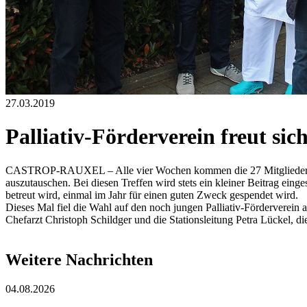
27.03.2019
Palliativ-Förderverein freut sic
CASTROP-RAUXEL – Alle vier Wochen kommen die 27 Mitglieder des
auszutauschen. Bei diesen Treffen wird stets ein kleiner Beitrag e
betreut wird, einmal im Jahr für einen guten Zweck gespendet wird.
Dieses Mal fiel die Wahl auf den noch jungen Palliativ-Förderverein 
Chefarzt Christoph Schildger und die Stationsleitung Petra Lückel
Weitere Nachrichten
04.08.2026