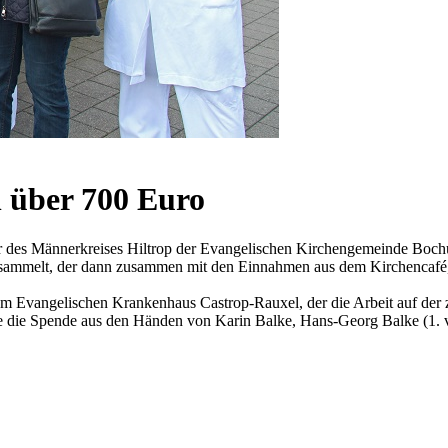
h über 700 Euro
 Männerkreises Hiltrop der Evangelischen Kirchengemeinde Bochum
ingesammelt, der dann zusammen mit den Einnahmen aus dem Kirchencaf
am Evangelischen Krankenhaus Castrop-Rauxel, der die Arbeit auf der zu
, die die Spende aus den Händen von Karin Balke, Hans-Georg Balke 