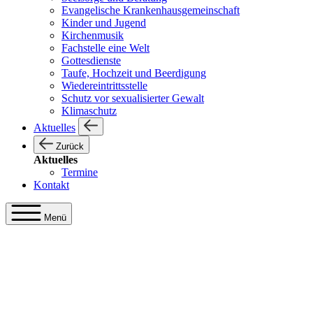
Evangelische Krankenhausgemeinschaft
Kinder und Jugend
Kirchenmusik
Fachstelle eine Welt
Gottesdienste
Taufe, Hochzeit und Beerdigung
Wiedereintrittsstelle
Schutz vor sexualisierter Gewalt
Klimaschutz
Aktuelles
Zurück
Aktuelles
Termine
Kontakt
Menü