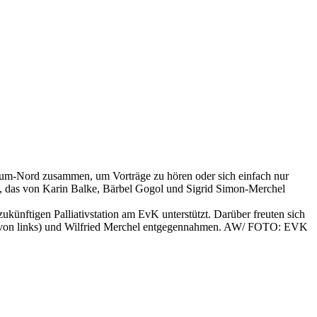
-Nord zusammen, um Vorträge zu hören oder sich einfach nur
é, das von Karin Balke, Bärbel Gogol und Sigrid Simon-Merchel
künftigen Palliativstation am EvK unterstützt. Darüber freuten sich
(1. von links) und Wilfried Merchel entgegennahmen. AW/ FOTO: EVK