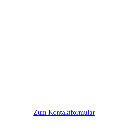
Sie haben noch Fragen?
Melden Sie sich bei uns
Zum Kontaktformular