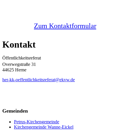
Melden Sie sich bei uns
Zum Kontaktformular
Kontakt
Öffentlichkeitsreferat
Overwegstraße 31
44625 Herne
her-kk-oeffentlichkeitsreferat@ekvw.de
Gemeinden
Petrus-Kirchengemeinde
Kirchengemeinde Wanne-Eickel