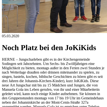
05.03.2020
Noch Platz bei den JoKiKids
HERNE – Jungscharleben gibt es in der Kirchengemeinde
Sodingen seit Jahrzehnten. Um Sechs- bis Zwölfjährigen eine
Möglichkeit zu bieten, montags außer in den Ferien zwei Stunden je
nach Wetterlage draußen oder drinnen miteinander zu spielen, zu
singen, basteln, kochen, biblische Geschichten zu hören gibt es seit
drei Jahren die Johannis-Kirchen-Kinder), kurz JoKiKids. Diese
neue Art Jungschar mit bis zu 15 Mädchen und Jungen, die von
Manuela Gola ins Leben gerufen, von ihr und einer Mitarbeiterin
geleitet wird, kann noch einige Kinder aufnehmen. Sie können in
den Gruppenstunden montags von 17 bis 19 Uhr im Gemeindehaus
neben der Johanniskirche an der Mont-Cenis-Straße 327a
angemeldet werden. Manuela Gola ist zu erreichen unter Telefon