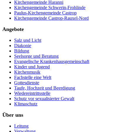
Kirchengemeinde Haranni
Kirchengemeinde Schwerin-Frohlinde
Paulus-Kirchengemeinde Castrop
Kirchengemeinde Castrop-Rauxel-Nord
Angebote
Salz und Licht
Diakonie
Bildung
Seelsorge und Beratung
Evangelische Krankenhausgemeinschaft
Kinder und Jugend
Kirchenmusik
Fachstelle eine Welt
Gottesdienste
Taufe, Hochzeit und Beerdigung
Wiedereintrittsstelle
Schutz vor sexualisierter Gewalt
Klimaschutz
Über uns
Leitung
Verwaltung