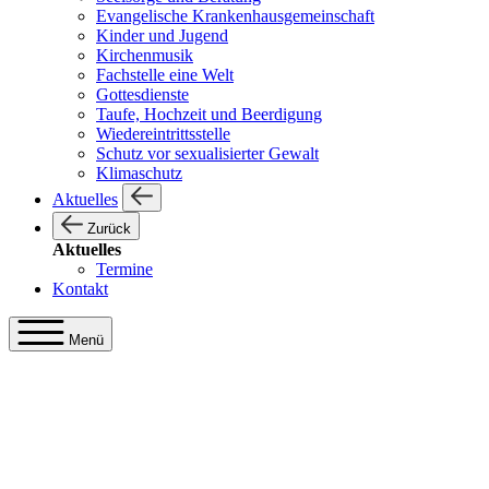
Evangelische Krankenhausgemeinschaft
Kinder und Jugend
Kirchenmusik
Fachstelle eine Welt
Gottesdienste
Taufe, Hochzeit und Beerdigung
Wiedereintrittsstelle
Schutz vor sexualisierter Gewalt
Klimaschutz
Aktuelles
Zurück
Aktuelles
Termine
Kontakt
Menü