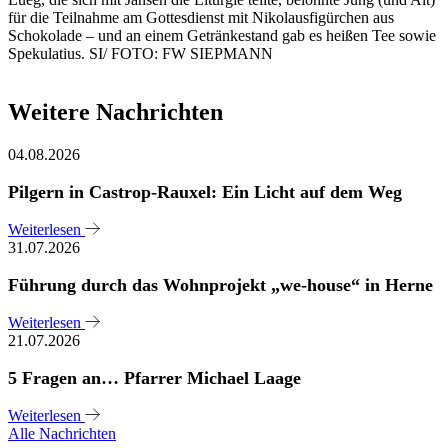
für die Teilnahme am Gottesdienst mit Nikolausfigürchen aus
Schokolade – und an einem Getränkestand gab es heißen Tee sowie
Spekulatius. SI/ FOTO: FW SIEPMANN
Weitere Nachrichten
04.08.2026
Pilgern in Castrop-Rauxel: Ein Licht auf dem Weg
Weiterlesen
31.07.2026
Führung durch das Wohnprojekt „we-house“ in Herne
Weiterlesen
21.07.2026
5 Fragen an… Pfarrer Michael Laage
Weiterlesen
Alle Nachrichten