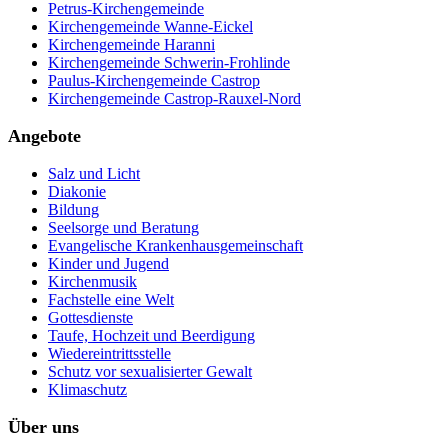
Petrus-Kirchengemeinde
Kirchengemeinde Wanne-Eickel
Kirchengemeinde Haranni
Kirchengemeinde Schwerin-Frohlinde
Paulus-Kirchengemeinde Castrop
Kirchengemeinde Castrop-Rauxel-Nord
Angebote
Salz und Licht
Diakonie
Bildung
Seelsorge und Beratung
Evangelische Krankenhausgemeinschaft
Kinder und Jugend
Kirchenmusik
Fachstelle eine Welt
Gottesdienste
Taufe, Hochzeit und Beerdigung
Wiedereintrittsstelle
Schutz vor sexualisierter Gewalt
Klimaschutz
Über uns