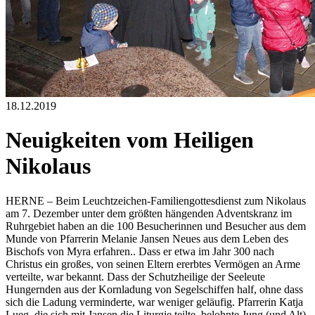
18.12.2019
Neuigkeiten vom Heiligen
Nikolaus
HERNE – Beim Leuchtzeichen-Familiengottesdienst zum Nikolaus
am 7. Dezember unter dem größten hängenden Adventskranz im
Ruhrgebiet haben an die 100 Besucherinnen und Besucher aus dem
Munde von Pfarrerin Melanie Jansen Neues aus dem Leben des
Bischofs von Myra erfahren.. Dass er etwa im Jahr 300 nach
Christus ein großes, von seinen Eltern ererbtes Vermögen an Arme
verteilte, war bekannt. Dass der Schutzheilige der Seeleute
Hungernden aus der Kornladung von Segelschiffen half, ohne dass
sich die Ladung verminderte, war weniger geläufig. Pfarrerin Katja
Lueg, die sich mit Jansen die Liturgie teilte, belohnte Jung (und Alt)