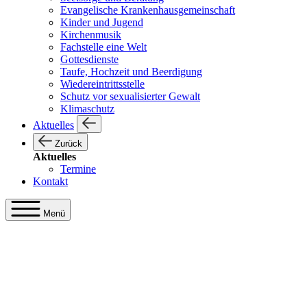
Evangelische Krankenhausgemeinschaft
Kinder und Jugend
Kirchenmusik
Fachstelle eine Welt
Gottesdienste
Taufe, Hochzeit und Beerdigung
Wiedereintrittsstelle
Schutz vor sexualisierter Gewalt
Klimaschutz
Aktuelles
Zurück
Aktuelles
Termine
Kontakt
Menü