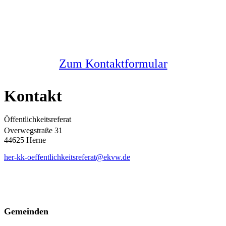
Sie haben noch Fragen?
Melden Sie sich bei uns
Zum Kontaktformular
Kontakt
Öffentlichkeitsreferat
Overwegstraße 31
44625 Herne
her-kk-oeffentlichkeitsreferat@ekvw.de
Gemeinden