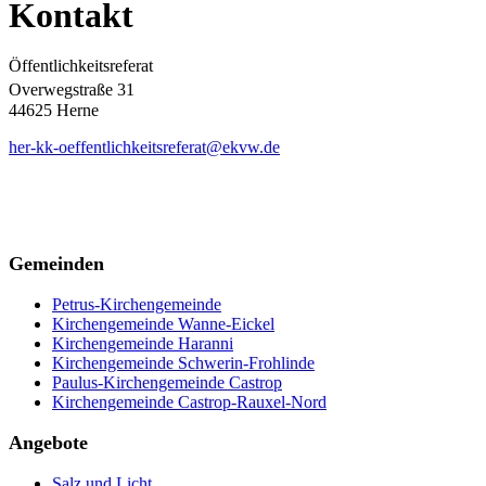
Kontakt
Öffentlichkeitsreferat
Overwegstraße 31
44625 Herne
her-kk-oeffentlichkeitsreferat@ekvw.de
Gemeinden
Petrus-Kirchengemeinde
Kirchengemeinde Wanne-Eickel
Kirchengemeinde Haranni
Kirchengemeinde Schwerin-Frohlinde
Paulus-Kirchengemeinde Castrop
Kirchengemeinde Castrop-Rauxel-Nord
Angebote
Salz und Licht