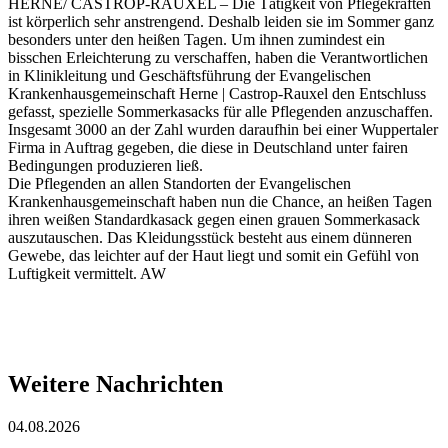
HERNE/ CASTROP-RAUXEL – Die Tätigkeit von Pflegekräften
ist körperlich sehr anstrengend. Deshalb leiden sie im Sommer ganz
besonders unter den heißen Tagen. Um ihnen zumindest ein
bisschen Erleichterung zu verschaffen, haben die Verantwortlichen
in Klinikleitung und Geschäftsführung der Evangelischen
Krankenhausgemeinschaft Herne | Castrop-Rauxel den Entschluss
gefasst, spezielle Sommerkasacks für alle Pflegenden anzuschaffen.
Insgesamt 3000 an der Zahl wurden daraufhin bei einer Wuppertaler
Firma in Auftrag gegeben, die diese in Deutschland unter fairen
Bedingungen produzieren ließ.
Die Pflegenden an allen Standorten der Evangelischen
Krankenhausgemeinschaft haben nun die Chance, an heißen Tagen
ihren weißen Standardkasack gegen einen grauen Sommerkasack
auszutauschen. Das Kleidungsstück besteht aus einem dünneren
Gewebe, das leichter auf der Haut liegt und somit ein Gefühl von
Luftigkeit vermittelt. AW
Weitere Nachrichten
04.08.2026