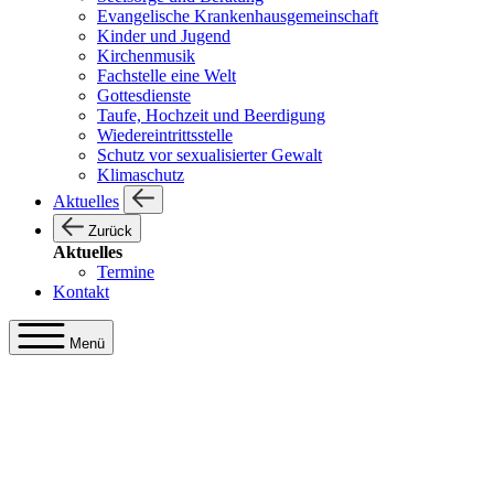
Evangelische Krankenhausgemeinschaft
Kinder und Jugend
Kirchenmusik
Fachstelle eine Welt
Gottesdienste
Taufe, Hochzeit und Beerdigung
Wiedereintrittsstelle
Schutz vor sexualisierter Gewalt
Klimaschutz
Aktuelles
Zurück
Aktuelles
Termine
Kontakt
Menü