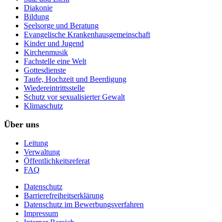
Diakonie
Bildung
Seelsorge und Beratung
Evangelische Krankenhausgemeinschaft
Kinder und Jugend
Kirchenmusik
Fachstelle eine Welt
Gottesdienste
Taufe, Hochzeit und Beerdigung
Wiedereintrittsstelle
Schutz vor sexualisierter Gewalt
Klimaschutz
Über uns
Leitung
Verwaltung
Öffentlichkeitsreferat
FAQ
Datenschutz
Barrierefreiheitserklärung
Datenschutz im Bewerbungsverfahren
Impressum