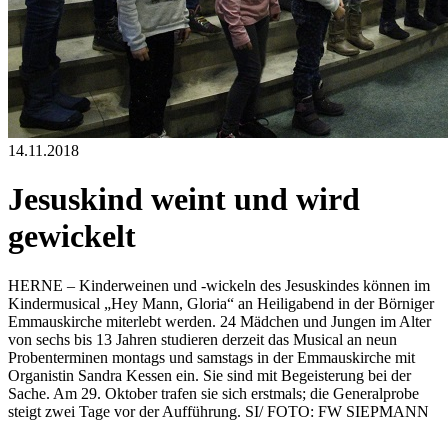
14.11.2018
Jesuskind weint und wird
gewickelt
HERNE – Kinderweinen und -wickeln des Jesuskindes können im
Kindermusical „Hey Mann, Gloria“ an Heiligabend in der Börniger
Emmauskirche miterlebt werden. 24 Mädchen und Jungen im Alter
von sechs bis 13 Jahren studieren derzeit das Musical an neun
Probenterminen montags und samstags in der Emmauskirche mit
Organistin Sandra Kessen ein. Sie sind mit Begeisterung bei der
Sache. Am 29. Oktober trafen sie sich erstmals; die Generalprobe
steigt zwei Tage vor der Aufführung. SI/ FOTO: FW SIEPMANN