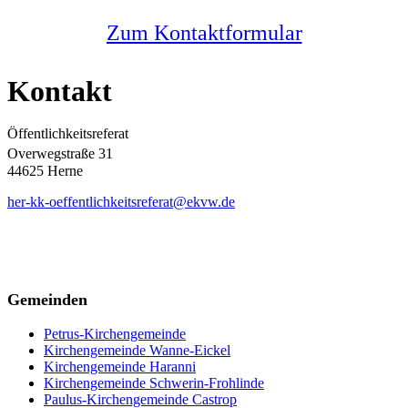
Zum Kontaktformular
Kontakt
Öffentlichkeitsreferat
Overwegstraße 31
44625 Herne
her-kk-oeffentlichkeitsreferat@ekvw.de
Gemeinden
Petrus-Kirchengemeinde
Kirchengemeinde Wanne-Eickel
Kirchengemeinde Haranni
Kirchengemeinde Schwerin-Frohlinde
Paulus-Kirchengemeinde Castrop