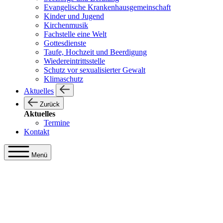
Evangelische Krankenhausgemeinschaft
Kinder und Jugend
Kirchenmusik
Fachstelle eine Welt
Gottesdienste
Taufe, Hochzeit und Beerdigung
Wiedereintrittsstelle
Schutz vor sexualisierter Gewalt
Klimaschutz
Aktuelles
Zurück
Aktuelles
Termine
Kontakt
Menü