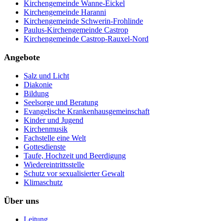
Kirchengemeinde Wanne-Eickel
Kirchengemeinde Haranni
Kirchengemeinde Schwerin-Frohlinde
Paulus-Kirchengemeinde Castrop
Kirchengemeinde Castrop-Rauxel-Nord
Angebote
Salz und Licht
Diakonie
Bildung
Seelsorge und Beratung
Evangelische Krankenhausgemeinschaft
Kinder und Jugend
Kirchenmusik
Fachstelle eine Welt
Gottesdienste
Taufe, Hochzeit und Beerdigung
Wiedereintrittsstelle
Schutz vor sexualisierter Gewalt
Klimaschutz
Über uns
Leitung