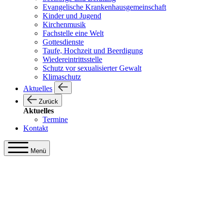
Evangelische Krankenhausgemeinschaft
Kinder und Jugend
Kirchenmusik
Fachstelle eine Welt
Gottesdienste
Taufe, Hochzeit und Beerdigung
Wiedereintrittsstelle
Schutz vor sexualisierter Gewalt
Klimaschutz
Aktuelles
Zurück
Aktuelles
Termine
Kontakt
Menü