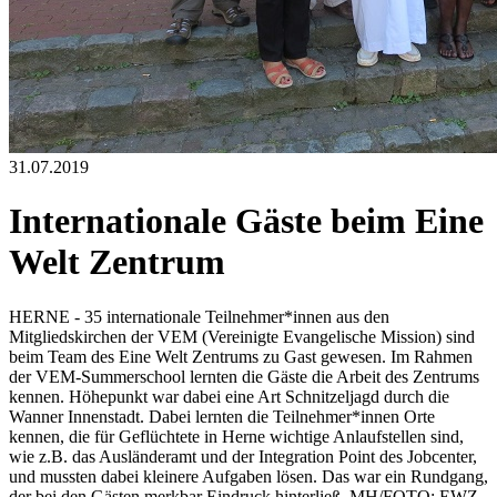
31.07.2019
Internationale Gäste beim Eine
Welt Zentrum
HERNE - 35 internationale Teilnehmer*innen aus den
Mitgliedskirchen der VEM (Vereinigte Evangelische Mission) sind
beim Team des Eine Welt Zentrums zu Gast gewesen. Im Rahmen
der VEM-Summerschool lernten die Gäste die Arbeit des Zentrums
kennen. Höhepunkt war dabei eine Art Schnitzeljagd durch die
Wanner Innenstadt. Dabei lernten die Teilnehmer*innen Orte
kennen, die für Geflüchtete in Herne wichtige Anlaufstellen sind,
wie z.B. das Ausländeramt und der Integration Point des Jobcenter,
und mussten dabei kleinere Aufgaben lösen. Das war ein Rundgang,
der bei den Gästen merkbar Eindruck hinterließ. MH/FOTO: EWZ