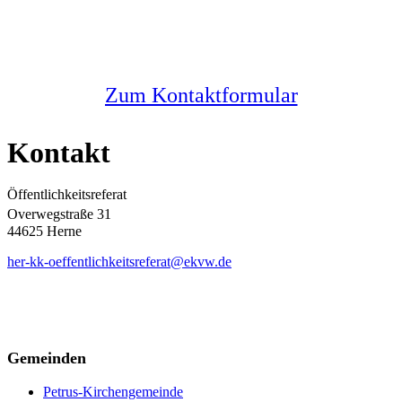
Sie haben noch Fragen?
Melden Sie sich bei uns
Zum Kontaktformular
Kontakt
Öffentlichkeitsreferat
Overwegstraße 31
44625 Herne
her-kk-oeffentlichkeitsreferat@ekvw.de
Gemeinden
Petrus-Kirchengemeinde