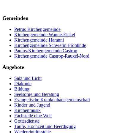
Gemeinden
Petrus-Kirchengemeinde
Kirchengemeinde Wanne-Eickel
Kirchengemeinde Haranni
Kirchengemeinde Schwerin-Frohlinde
Paulus-Kirchengemeinde Castrop
Kirchengemeinde Castrop-Rauxel-Nord
Angebote
Salz und Licht
Diakonie
Bildung
Seelsorge und Beratung
Evangelische Krankenhausgemeinschaft
Kinder und Jugend
Kirchenmusik
Fachstelle eine Welt
Gottesdienste
Taufe, Hochzeit und Beerdigung
Wiedereintrittsstelle