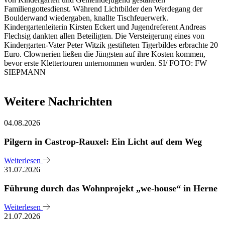
Familiengottesdienst. Während Lichtbilder den Werdegang der
Boulderwand wiedergaben, knallte Tischfeuerwerk.
Kindergartenleiterin Kirsten Eckert und Jugendreferent Andreas
Flechsig dankten allen Beteiligten. Die Versteigerung eines von
Kindergarten-Vater Peter Witzik gestifteten Tigerbildes erbrachte 20
Euro. Clownerien ließen die Jüngsten auf ihre Kosten kommen,
bevor erste Klettertouren unternommen wurden. SI/ FOTO: FW
SIEPMANN
Weitere Nachrichten
04.08.2026
Pilgern in Castrop-Rauxel: Ein Licht auf dem Weg
Weiterlesen
31.07.2026
Führung durch das Wohnprojekt „we-house“ in Herne
Weiterlesen
21.07.2026