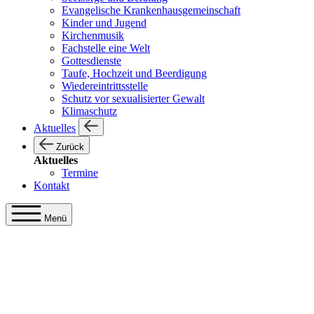
Evangelische Krankenhausgemeinschaft
Kinder und Jugend
Kirchenmusik
Fachstelle eine Welt
Gottesdienste
Taufe, Hochzeit und Beerdigung
Wiedereintrittsstelle
Schutz vor sexualisierter Gewalt
Klimaschutz
Aktuelles
Zurück
Aktuelles
Termine
Kontakt
Menü