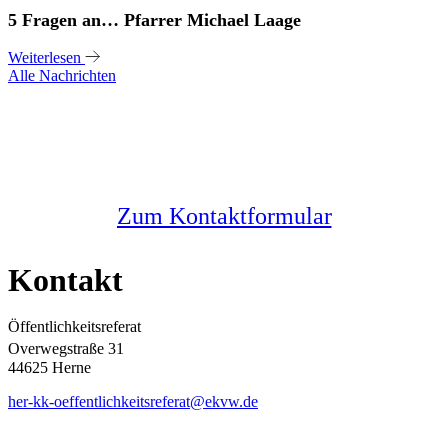
5 Fragen an… Pfarrer Michael Laage
Weiterlesen
Alle Nachrichten
Sie haben noch Fragen?
Melden Sie sich bei uns
Zum Kontaktformular
Kontakt
Öffentlichkeitsreferat
Overwegstraße 31
44625 Herne
her-kk-oeffentlichkeitsreferat@ekvw.de