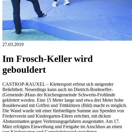
27.03.2019
Im Frosch-Keller wird
gebouldert
CASTROP-RAUXEL – Klettersport erfreut sich steigender
Beliebtheit. Neuerdings kann auch im Dietrich-Bonhoeffer-
(Gemeinde-)Haus der Kirchengemeinde Schwerin-Frohlinde
geklettert werden. Eine 15 Meter lange und etwa drei Meter hohe
Boulderwand mit Griffen und Trittklötzen (Bild) macht es möglich.
Die Wand wurde mit einer fünfstelligen Summe aus Spenden von
Förderverein und Kindergarten-Eltern errichtet, mit dicken
Absturzmatten gegen Verletzungsgefahren ausgestattet. Am 17.
März erfolgten Einweihung und Freigabe im Anschluss an einen
von Kindergarten und Gemeindejugend gestalteten