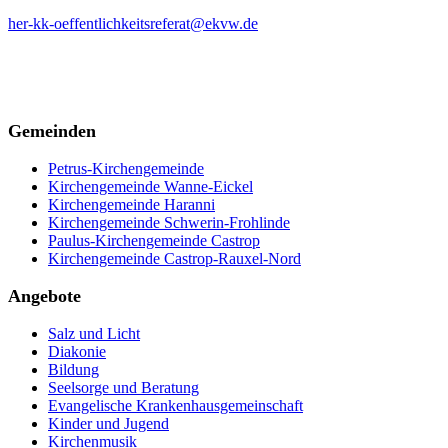
her-kk-oeffentlichkeitsreferat@ekvw.de
Gemeinden
Petrus-Kirchengemeinde
Kirchengemeinde Wanne-Eickel
Kirchengemeinde Haranni
Kirchengemeinde Schwerin-Frohlinde
Paulus-Kirchengemeinde Castrop
Kirchengemeinde Castrop-Rauxel-Nord
Angebote
Salz und Licht
Diakonie
Bildung
Seelsorge und Beratung
Evangelische Krankenhausgemeinschaft
Kinder und Jugend
Kirchenmusik