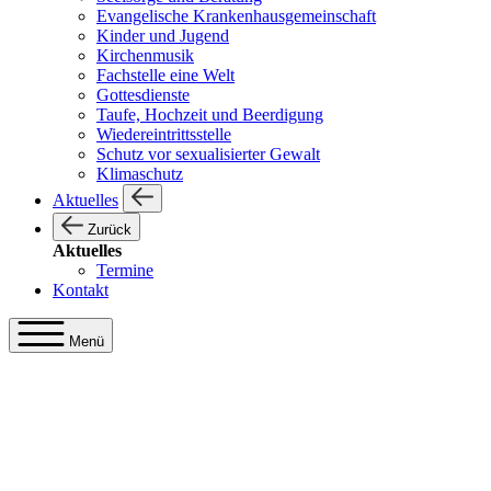
Evangelische Krankenhausgemeinschaft
Kinder und Jugend
Kirchenmusik
Fachstelle eine Welt
Gottesdienste
Taufe, Hochzeit und Beerdigung
Wiedereintrittsstelle
Schutz vor sexualisierter Gewalt
Klimaschutz
Aktuelles
Zurück
Aktuelles
Termine
Kontakt
Menü