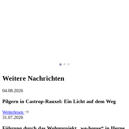
Weitere Nachrichten
04.08.2026
Pilgern in Castrop-Rauxel: Ein Licht auf dem Weg
Weiterlesen
31.07.2026
Führung durch das Wohnprojekt „we-house“ in Herne