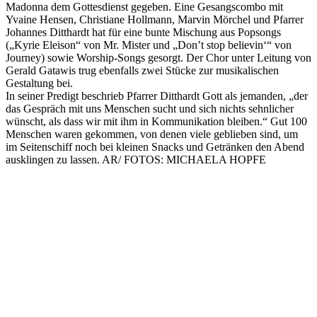
Madonna dem Gottesdienst gegeben. Eine Gesangscombo mit
Yvaine Hensen, Christiane Hollmann, Marvin Mörchel und Pfarrer
Johannes Ditthardt hat für eine bunte Mischung aus Popsongs
(„Kyrie Eleison“ von Mr. Mister und „Don’t stop believin‘“ von
Journey) sowie Worship-Songs gesorgt. Der Chor unter Leitung von
Gerald Gatawis trug ebenfalls zwei Stücke zur musikalischen
Gestaltung bei.
In seiner Predigt beschrieb Pfarrer Ditthardt Gott als jemanden, „der
das Gespräch mit uns Menschen sucht und sich nichts sehnlicher
wünscht, als dass wir mit ihm in Kommunikation bleiben.“ Gut 100
Menschen waren gekommen, von denen viele geblieben sind, um
im Seitenschiff noch bei kleinen Snacks und Getränken den Abend
ausklingen zu lassen. AR/ FOTOS: MICHAELA HOPFE