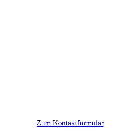
Sie haben noch Fragen?
Melden Sie sich bei uns
Zum Kontaktformular