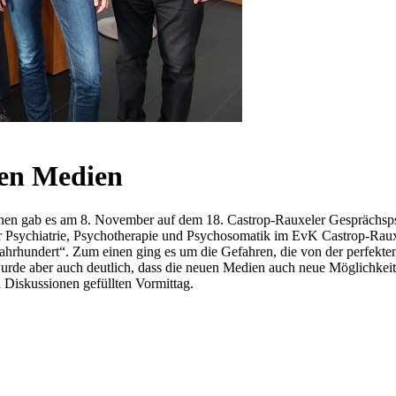
en Medien
 gab es am 8. November auf dem 18. Castrop-Rauxeler Gesprächsps
ür Psychiatrie, Psychotherapie und Psychosomatik im EvK Castrop-Raux
Jahrhundert“. Zum einen ging es um die Gefahren, die von der perfekt
urde aber auch deutlich, dass die neuen Medien auch neue Möglichkei
Diskussionen gefüllten Vormittag.