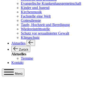
Evangelische Krankenhausgemeinschaft
Kinder und Jugend
Kirchenmusik
Fachstelle eine Welt
Gottesdienste
Taufe, Hochzeit und Beerdigung
Wiedereintrittsstelle
Schutz vor sexualisierter Gewalt
Klimaschutz
Aktuelles
Zurück
Aktuelles
Termine
Kontakt
Menü