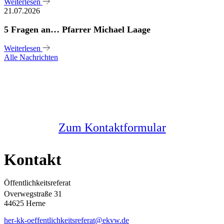
Weiterlesen
21.07.2026
5 Fragen an… Pfarrer Michael Laage
Weiterlesen
Alle Nachrichten
Sie haben noch Fragen?
Melden Sie sich bei uns
Zum Kontaktformular
Kontakt
Öffentlichkeitsreferat
Overwegstraße 31
44625 Herne
her-kk-oeffentlichkeitsreferat@ekvw.de