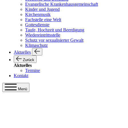
Evangelische Krankenhausgemeinschaft
Kinder und Jugend
Kirchenmusik
Fachstelle eine Welt
Gottesdienste
Taufe, Hochzeit und Beerdigung
Wiedereintrittsstelle
Schutz vor sexualisierter Gewalt
Klimaschutz
Aktuelles
Zurück
Aktuelles
Termine
Kontakt
Menü