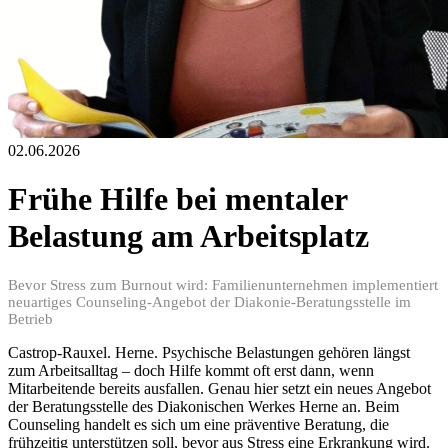
02.06.2026
Frühe Hilfe bei mentaler
Belastung am Arbeitsplatz
Bevor Stress zum Burnout wird: Familienunternehmen implementiert
neuartiges Counseling-Angebot der Diakonie-Beratungsstelle im
Betrieb
Castrop-Rauxel. Herne. Psychische Belastungen gehören längst
zum Arbeitsalltag – doch Hilfe kommt oft erst dann, wenn
Mitarbeitende bereits ausfallen. Genau hier setzt ein neues Angebot
der Beratungsstelle des Diakonischen Werkes Herne an. Beim
Counseling handelt es sich um eine präventive Beratung, die
frühzeitig unterstützen soll, bevor aus Stress eine Erkrankung wird.