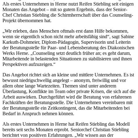
Als erstes Unternehmen in Herne nutzt Reifen Stiebling seit einigen
Monaten das Angebot – mit so gutem Ergebnis, dass der Senior-
Chef Christian Stiebling die Schirmherrschaft über das Counseling-
Projekt übernommen hat.
„Wir erleben, dass Menschen oftmals erst dann Hilfe bekommen,
wenn sie eigentlich schon nicht mehr arbeitsfähig sind“, sagt Sabine
Karkuth-Dohmeier, Diplom-Pädagogin, Supervisorin und Leiterin
der Beratungsstelle für Paar- und Lebensberatung des Diakonischen
Werks Herne. „Counseling setzt deutlich früher an; es geht darum,
Mitarbeitende in belastenden Situationen zu stabilisieren und ihnen
Perspektiven aufzuzeigen.“
Das Angebot richtet sich an kleine und mittlere Unternehmen. Es ist
bewusst niedrigschwellig angelegt – anonym, freiwillig und vor
allem ohne lange Wartezeiten. Themen sind unter anderem
Überlastung, Konflikte im Team oder private Krisen, die sich auf die
Arbeit auswirken. Durchgeführt wird die Beratung von erfahrenen
Fachkräften der Beratungsstelle. Die Unternehmen vereinbaren mit
der Beratungsstelle ein Zeitkontingent, das die Mitarbeitenden bei
Bedarf in Anspruch nehmen können.
Als erstes Unternehmen in Herne hat Reifen Stiebling das Modell
bereits seit sechs Monaten erprobt. Seniorchef Christian Stiebling
berichtet von positiven Erfahrungen. „Wir wissen aus der