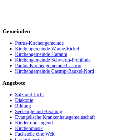
Gemeinden
Petrus-Kirchengemeinde
Kirchengemeinde Wanne-Eickel
Kirchengemeinde Haranni
Kirchengemeinde Schwerin-Frohlinde
Paulus-Kirchengemeinde Castrop
Kirchengemeinde Castrop-Rauxel-Nord
Angebote
Salz und Licht
Diakonie
Bildung
Seelsorge und Beratung
Evangelische Krankenhausgemeinschaft
Kinder und Jugend
Kirchenmusik
Fachstelle eine Welt
Gottesdienste