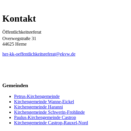
Kontakt
Öffentlichkeitsreferat
Overwegstraße 31
44625 Herne
her-kk-oeffentlichkeitsreferat@ekvw.de
Gemeinden
Petrus-Kirchengemeinde
Kirchengemeinde Wanne-Eickel
Kirchengemeinde Haranni
Kirchengemeinde Schwerin-Frohlinde
Paulus-Kirchengemeinde Castrop
Kirchengemeinde Castrop-Rauxel-Nord