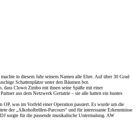
achte in diesem Jahr seinem Namen alle Ehre. Auf über 30 Grad
auschige Schattenplätze unter den Bäumen bot.
n, dass Clown Zimbo mit ihnen seine Späße mit einer
artner aus dem Netzwerk Geriatrie – sie alle hatten ein buntes
n OP, was im Vorfeld einer Operation passiert. Es wurde um die
tete der „Alkoholbrillen-Parcours“ und für interessante Erkenntnisse
 DJ sorgte für die passende musikalische Untermalung. AW