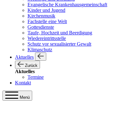
Evangelische Krankenhausgemeinschaft
Kinder und Jugend
Kirchenmusik
Fachstelle eine Welt
Gottesdienste
Taufe, Hochzeit und Beerdigung
Wiedereintrittsstelle
Schutz vor sexualisierter Gewalt
Klimaschutz
Aktuelles
Zurück
Aktuelles
Termine
Kontakt
Menü