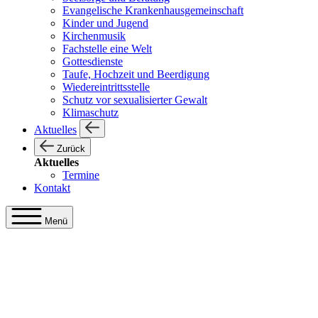
Evangelische Krankenhausgemeinschaft
Kinder und Jugend
Kirchenmusik
Fachstelle eine Welt
Gottesdienste
Taufe, Hochzeit und Beerdigung
Wiedereintrittsstelle
Schutz vor sexualisierter Gewalt
Klimaschutz
Aktuelles
Zurück
Aktuelles
Termine
Kontakt
Menü