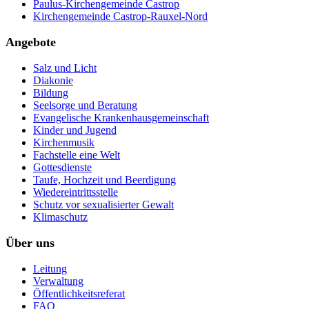
Paulus-Kirchengemeinde Castrop
Kirchengemeinde Castrop-Rauxel-Nord
Angebote
Salz und Licht
Diakonie
Bildung
Seelsorge und Beratung
Evangelische Krankenhausgemeinschaft
Kinder und Jugend
Kirchenmusik
Fachstelle eine Welt
Gottesdienste
Taufe, Hochzeit und Beerdigung
Wiedereintrittsstelle
Schutz vor sexualisierter Gewalt
Klimaschutz
Über uns
Leitung
Verwaltung
Öffentlichkeitsreferat
FAQ