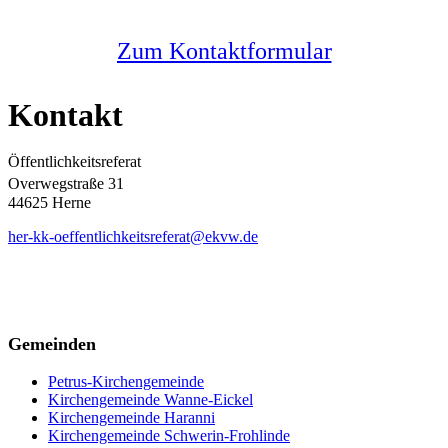
Zum Kontaktformular
Kontakt
Öffentlichkeitsreferat
Overwegstraße 31
44625 Herne
her-kk-oeffentlichkeitsreferat@ekvw.de
Gemeinden
Petrus-Kirchengemeinde
Kirchengemeinde Wanne-Eickel
Kirchengemeinde Haranni
Kirchengemeinde Schwerin-Frohlinde