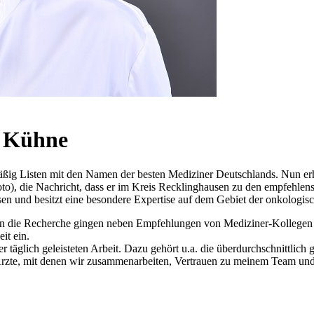
n Kühne
sten mit den Namen der besten Mediziner Deutschlands. Nun erhielt
o), die Nachricht, dass er im Kreis Recklinghausen zu den empfehlen
sen und besitzt eine besondere Expertise auf dem Gebiet der onkologis
 die Recherche gingen neben Empfehlungen von Mediziner-Kollegen f
it ein.
täglich geleisteten Arbeit. Dazu gehört u.a. die überdurchschnittlich g
Ärzte, mit denen wir zusammenarbeiten, Vertrauen zu meinem Team und 