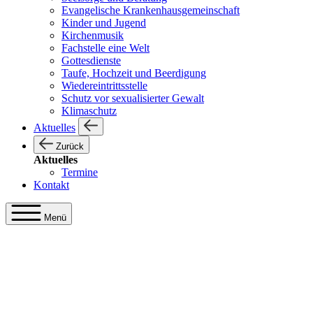
Evangelische Krankenhausgemeinschaft
Kinder und Jugend
Kirchenmusik
Fachstelle eine Welt
Gottesdienste
Taufe, Hochzeit und Beerdigung
Wiedereintrittsstelle
Schutz vor sexualisierter Gewalt
Klimaschutz
Aktuelles
Zurück
Aktuelles
Termine
Kontakt
Menü