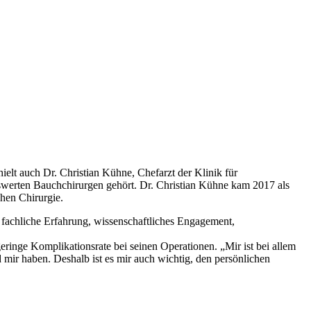
 auch Dr. Christian Kühne, Chefarzt der Klinik für
swerten Bauchchirurgen gehört. Dr. Christian Kühne kam 2017 als
chen Chirurgie.
achliche Erfahrung, wissenschaftliches Engagement,
eringe Komplikationsrate bei seinen Operationen. „Mir ist bei allem
mir haben. Deshalb ist es mir auch wichtig, den persönlichen