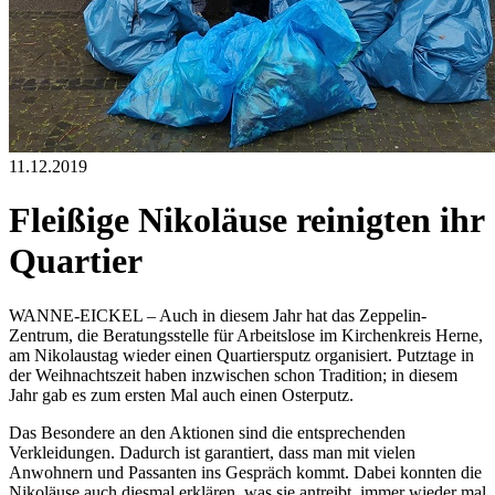
11.12.2019
Fleißige Nikoläuse reinigten ihr
Quartier
WANNE-EICKEL – Auch in diesem Jahr hat das Zeppelin-
Zentrum, die Beratungsstelle für Arbeitslose im Kirchenkreis Herne,
am Nikolaustag wieder einen Quartiersputz organisiert. Putztage in
der Weihnachtszeit haben inzwischen schon Tradition; in diesem
Jahr gab es zum ersten Mal auch einen Osterputz.
Das Besondere an den Aktionen sind die entsprechenden
Verkleidungen. Dadurch ist garantiert, dass man mit vielen
Anwohnern und Passanten ins Gespräch kommt. Dabei konnten die
Nikoläuse auch diesmal erklären, was sie antreibt, immer wieder mal