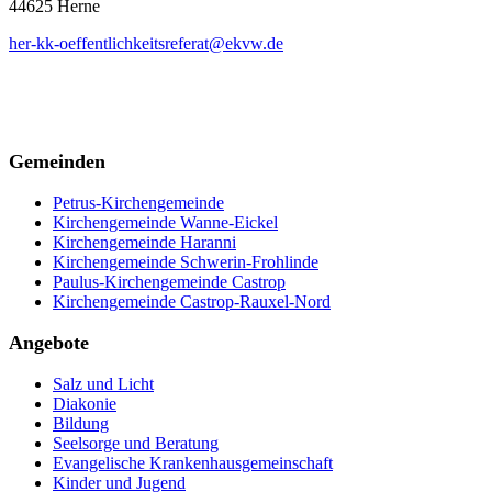
44625 Herne
her-kk-oeffentlichkeitsreferat@ekvw.de
Gemeinden
Petrus-Kirchengemeinde
Kirchengemeinde Wanne-Eickel
Kirchengemeinde Haranni
Kirchengemeinde Schwerin-Frohlinde
Paulus-Kirchengemeinde Castrop
Kirchengemeinde Castrop-Rauxel-Nord
Angebote
Salz und Licht
Diakonie
Bildung
Seelsorge und Beratung
Evangelische Krankenhausgemeinschaft
Kinder und Jugend