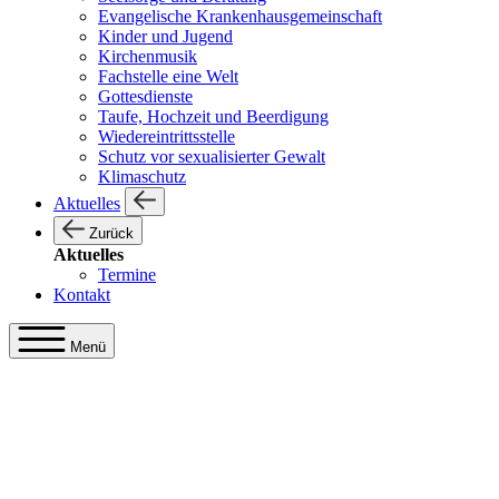
Evangelische Krankenhausgemeinschaft
Kinder und Jugend
Kirchenmusik
Fachstelle eine Welt
Gottesdienste
Taufe, Hochzeit und Beerdigung
Wiedereintrittsstelle
Schutz vor sexualisierter Gewalt
Klimaschutz
Aktuelles
Zurück
Aktuelles
Termine
Kontakt
Menü