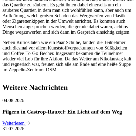
das Quartier zu säubern. Es geht ihnen dabei einerseits um ein
sauberes Quartier, in dem man sich wohlfühlen kann, aber auch um
Aufklärung, welch großen Schaden das Wergwerfen von Plastik
oder Zigarettenkippen in der Umwelt anrichtet. Es konnten auch
Menschen angesprochen werden, die gerade dabei waren, achtlos
Dinge wegzuwerfen und sich dann im Gespräch einsichtig zeigten.
Neben Kuriositäten wie ein Paar Schuhe, fanden die Teilnehmer
auch diesmal vor allem Kunststoffverpackungen von Süßigkeiten
und Coffee-To-Go-Becher. Insgesamt bekamen die Teilnehmer
wieder viel Lob für ihre Aktion. Da das Wetter am Nikolaustag kalt
und regnerisch war, freuten sich alle am Ende auf eine heiße Suppe
im Zeppelin-Zentrum. DSM
Weitere Nachrichten
04.08.2026
Pilgern in Castrop-Rauxel: Ein Licht auf dem Weg
Weiterlesen
31.07.2026