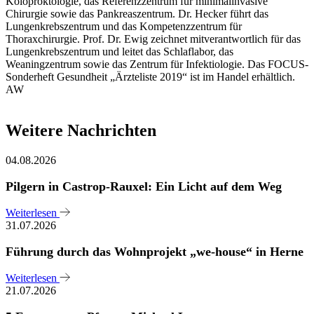
Koloproktologie, das Referenzzentrum für minimalinvasive
Chirurgie sowie das Pankreaszentrum. Dr. Hecker führt das
Lungenkrebszentrum und das Kompetenzzentrum für
Thoraxchirurgie. Prof. Dr. Ewig zeichnet mitverantwortlich für das
Lungenkrebszentrum und leitet das Schlaflabor, das
Weaningzentrum sowie das Zentrum für Infektiologie. Das FOCUS-
Sonderheft Gesundheit „Ärzteliste 2019“ ist im Handel erhältlich.
AW
Weitere Nachrichten
04.08.2026
Pilgern in Castrop-Rauxel: Ein Licht auf dem Weg
Weiterlesen
31.07.2026
Führung durch das Wohnprojekt „we-house“ in Herne
Weiterlesen
21.07.2026