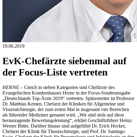
19.06.2019
EvK-Chefärzte siebenmal auf
der Focus-Liste vertreten
HERNE – Gleich in sieben Kategorien sind Chefärzte des
Evangelischen Krankenhauses Herne in der Focus-Sonderausgabe
„Deutschlands Top-Ärzte 2019“ vertreten. Spitzenreiter ist Professor
Dr. Matthias Kemen, Chefarzt der Kliniken für Allgemeine und
Viszeralchirurgie, der zum ersten Mal in insgesamt vier Bereichen
als führender Mediziner genannt wird. „Wir sind stolz auf diese
herausragende Bewertungsleistung“, erklärt Geschäftsführer Heinz-
Werner Bitter. Darüber hinaus sind aufgeführt Dr. Erich Hecker,
Chefarzt der Klinik für Thoraxchirurgie, und Prof. Dr. Santiago
Ewig, Chefarzt der Klinik für Pneumologie und Infektiologie an den