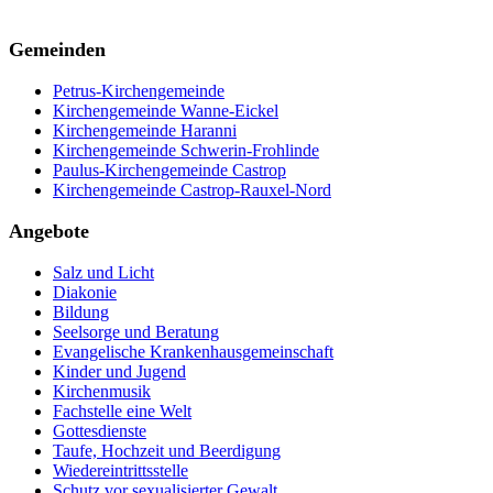
Gemeinden
Petrus-Kirchengemeinde
Kirchengemeinde Wanne-Eickel
Kirchengemeinde Haranni
Kirchengemeinde Schwerin-Frohlinde
Paulus-Kirchengemeinde Castrop
Kirchengemeinde Castrop-Rauxel-Nord
Angebote
Salz und Licht
Diakonie
Bildung
Seelsorge und Beratung
Evangelische Krankenhausgemeinschaft
Kinder und Jugend
Kirchenmusik
Fachstelle eine Welt
Gottesdienste
Taufe, Hochzeit und Beerdigung
Wiedereintrittsstelle
Schutz vor sexualisierter Gewalt