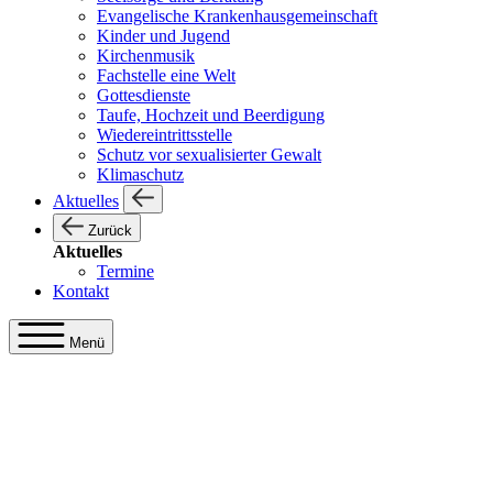
Evangelische Krankenhausgemeinschaft
Kinder und Jugend
Kirchenmusik
Fachstelle eine Welt
Gottesdienste
Taufe, Hochzeit und Beerdigung
Wiedereintrittsstelle
Schutz vor sexualisierter Gewalt
Klimaschutz
Aktuelles
Zurück
Aktuelles
Termine
Kontakt
Menü