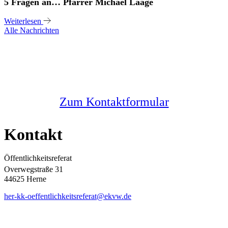
5 Fragen an… Pfarrer Michael Laage
Weiterlesen
Alle Nachrichten
Sie haben noch Fragen?
Melden Sie sich bei uns
Zum Kontaktformular
Kontakt
Öffentlichkeitsreferat
Overwegstraße 31
44625 Herne
her-kk-oeffentlichkeitsreferat@ekvw.de