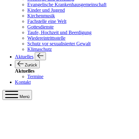
Evangelische Krankenhausgemeinschaft
Kinder und Jugend
Kirchenmusik
Fachstelle eine Welt
Gottesdienste
Taufe, Hochzeit und Beerdigung
Wiedereintrittsstelle
Schutz vor sexualisierter Gewalt
Klimaschutz
Aktuelles
Zurück
Aktuelles
Termine
Kontakt
Menü