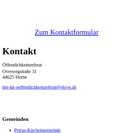
Sie haben noch Fragen?
Melden Sie sich bei uns
Zum Kontaktformular
Kontakt
Öffentlichkeitsreferat
Overwegstraße 31
44625 Herne
her-kk-oeffentlichkeitsreferat@ekvw.de
Gemeinden
Petrus-Kirchengemeinde