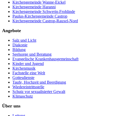
Kirchengemeinde Wanne-Eickel
Kirchengemeinde Haranni
Kirchengemeinde Schwerin-Frohlinde
Paulus-Kirchengemeinde Castrop
Kirchengemeinde Castrop-Rauxel-Nord
Angebote
Salz und Licht
Diakonie
Bildung
Seelsorge und Beratung
Evangelische Krankenhausgemeinschaft
Kinder und Jugend
Kirchenmusik
Fachstelle eine Welt
Gottesdienste
Taufe, Hochzeit und Beerdigung
Wiedereintrittsstelle
Schutz vor sexualisierter Gewalt
Klimaschutz
Über uns
Leitung