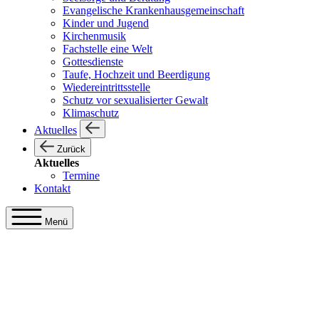
Evangelische Krankenhausgemeinschaft
Kinder und Jugend
Kirchenmusik
Fachstelle eine Welt
Gottesdienste
Taufe, Hochzeit und Beerdigung
Wiedereintrittsstelle
Schutz vor sexualisierter Gewalt
Klimaschutz
Aktuelles
Zurück
Aktuelles
Termine
Kontakt
Menü