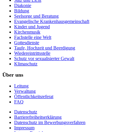
Salz und Licht
Diakonie
Bildung
Seelsorge und Beratung
Evangelische Krankenhausgemeinschaft
Kinder und Jugend
Kirchenmusik
Fachstelle eine Welt
Gottesdienste
Taufe, Hochzeit und Beerdigung
Wiedereintrittsstelle
Schutz vor sexualisierter Gewalt
Klimaschutz
Über uns
Leitung
Verwaltung
Öffentlichkeitsreferat
FAQ
Datenschutz
Barrierefreiheitserklärung
Datenschutz im Bewerbungsverfahren
Impressum