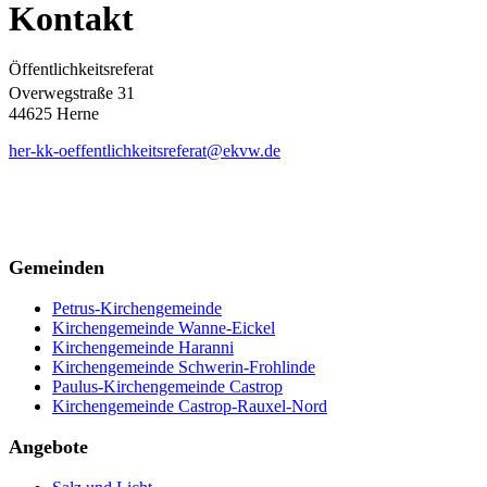
Kontakt
Öffentlichkeitsreferat
Overwegstraße 31
44625 Herne
her-kk-oeffentlichkeitsreferat@ekvw.de
Gemeinden
Petrus-Kirchengemeinde
Kirchengemeinde Wanne-Eickel
Kirchengemeinde Haranni
Kirchengemeinde Schwerin-Frohlinde
Paulus-Kirchengemeinde Castrop
Kirchengemeinde Castrop-Rauxel-Nord
Angebote