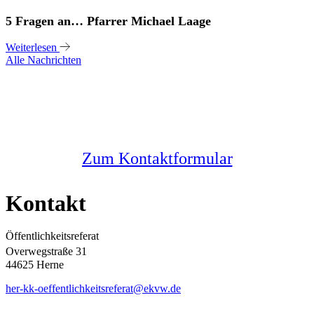
5 Fragen an… Pfarrer Michael Laage
Weiterlesen
Alle Nachrichten
Sie haben noch Fragen?
Melden Sie sich bei uns
Zum Kontaktformular
Kontakt
Öffentlichkeitsreferat
Overwegstraße 31
44625 Herne
her-kk-oeffentlichkeitsreferat@ekvw.de