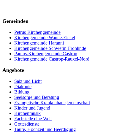
Gemeinden
Petrus-Kirchengemeinde
Kirchengemeinde Wanne-Eickel
Kirchengemeinde Haranni
Kirchengemeinde Schwerin-Frohlinde
Paulus-Kirchengemeinde Castrop
Kirchengemeinde Castrop-Rauxel-Nord
Angebote
Salz und Licht
Diakonie
Bildung
Seelsorge und Beratung
Evangelische Krankenhausgemeinschaft
Kinder und Jugend
Kirchenmusik
Fachstelle eine Welt
Gottesdienste
Taufe, Hochzeit und Beerdigung