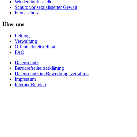
Wiedereintrittsstelle
Schutz vor sexualisierter Gewalt
Klimaschutz
Über uns
Leitung
Verwaltung
Öffentlichkeitsreferat
FAQ
Datenschutz
Barrierefreiheitserklärung
Datenschutz im Bewerbungsverfahren
Impressum
Interner Bereich