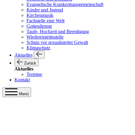
Evangelische Krankenhausgemeinschaft
Kinder und Jugend
Kirchenmusik
Fachstelle eine Welt
Gottesdienste
Taufe, Hochzeit und Beerdigung
Wiedereintrittsstelle
Schutz vor sexualisierter Gewalt
Klimaschutz
Aktuelles
Zurück
Aktuelles
Termine
Kontakt
Menü