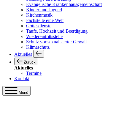
Evangelische Krankenhausgemeinschaft
Kinder und Jugend
Kirchenmusik
Fachstelle eine Welt
Gottesdienste
Taufe, Hochzeit und Beerdigung
Wiedereintrittsstelle
Schutz vor sexualisierter Gewalt
Klimaschutz
Aktuelles
Zurück
Aktuelles
Termine
Kontakt
Menü