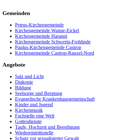
Gemeinden
Petrus-Kirchengemeinde
Kirchengemeinde Wanne-Eickel
Kirchengemeinde Haranni
Kirchengemeinde Schwerin-Frohlinde
Paulus-Kirchengemeinde Castrop
Kirchengemeinde Castrop-Rauxel-Nord
Angebote
Salz und Licht
Diakonie
Bildung
Seelsorge und Beratung
Evangelische Krankenhausgemeinschaft
Kinder und Jugend
Kirchenmusik
Fachstelle eine Welt
Gottesdienste
Taufe, Hochzeit und Beerdigung
Wiedereintrittsstelle
Schutz vor sexualisierter Gewalt